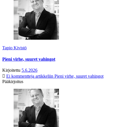
Tapio Kivistö
Pieni virhe, suuret vahingot
Kirjoitettu
5.6.2026
Ei kommentteja
artikkeliin Pieni virhe, suuret vahingot
Pääkirjoitus