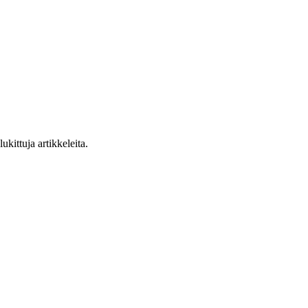
ukittuja artikkeleita.