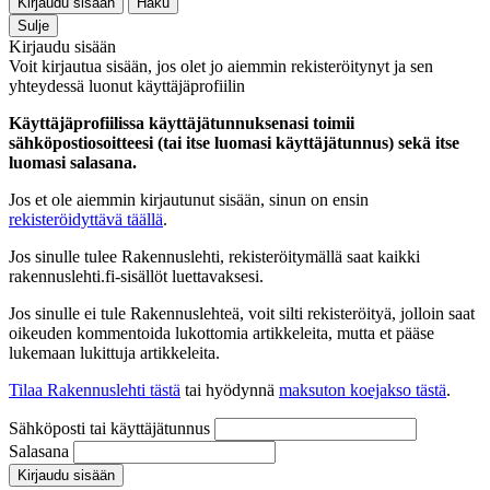
Kirjaudu sisään
Haku
Sulje
Kirjaudu sisään
Voit kirjautua sisään, jos olet jo aiemmin rekisteröitynyt ja sen
yhteydessä luonut käyttäjäprofiilin
Käyttäjäprofiilissa käyttäjätunnuksenasi toimii
sähköpostiosoitteesi (tai itse luomasi käyttäjätunnus) sekä itse
luomasi salasana.
Jos et ole aiemmin kirjautunut sisään, sinun on ensin
rekisteröidyttävä täällä
.
Jos sinulle tulee Rakennuslehti, rekisteröitymällä saat kaikki
rakennuslehti.fi-sisällöt luettavaksesi.
Jos sinulle ei tule Rakennuslehteä, voit silti rekisteröityä, jolloin saat
oikeuden kommentoida lukottomia artikkeleita, mutta et pääse
lukemaan lukittuja artikkeleita.
Tilaa Rakennuslehti tästä
tai hyödynnä
maksuton koejakso tästä
.
Sähköposti tai käyttäjätunnus
Salasana
Kirjaudu sisään