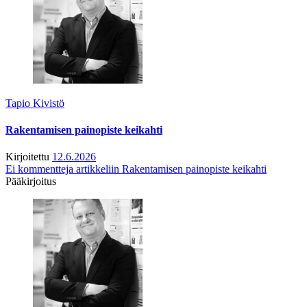
Tapio Kivistö
Rakentamisen painopiste keikahti
Kirjoitettu
12.6.2026
Ei kommentteja
artikkeliin Rakentamisen painopiste keikahti
Pääkirjoitus