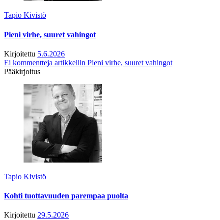
Tapio Kivistö
Pieni virhe, suuret vahingot
Kirjoitettu
5.6.2026
Ei kommentteja
artikkeliin Pieni virhe, suuret vahingot
Pääkirjoitus
Tapio Kivistö
Kohti tuottavuuden parempaa puolta
Kirjoitettu
29.5.2026