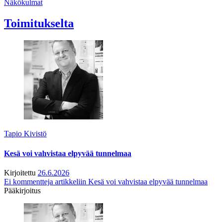
Näkökulmat
Toimitukselta
Tapio Kivistö
Kesä voi vahvistaa elpyvää tunnelmaa
Kirjoitettu
26.6.2026
Ei kommentteja
artikkeliin Kesä voi vahvistaa elpyvää tunnelmaa
Pääkirjoitus