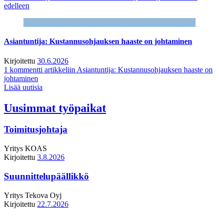
edelleen
Asiantuntija: Kustannusohjauksen haaste on johtaminen
Kirjoitettu
30.6.2026
1 kommentti
artikkeliin Asiantuntija: Kustannusohjauksen haaste on
johtaminen
Lisää uutisia
Uusimmat työpaikat
Toimitusjohtaja
Yritys
KOAS
Kirjoitettu
3.8.2026
Suunnittelupäällikkö
Yritys
Tekova Oyj
Kirjoitettu
22.7.2026