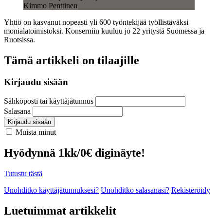
Kimmo Penttinen
Yhtiö on kasvanut nopeasti yli 600 työntekijää työllistäväksi
monialatoimistoksi. Konserniin kuuluu jo 22 yritystä Suomessa ja
Ruotsissa.
Tämä artikkeli on tilaajille
Kirjaudu sisään
Sähköposti tai käyttäjätunnus
Salasana
Kirjaudu sisään
Muista minut
Hyödynnä 1kk/0€ diginäyte!
Tutustu tästä
Unohditko käyttäjätunnuksesi?
Unohditko salasanasi?
Rekisteröidy
Luetuimmat artikkelit