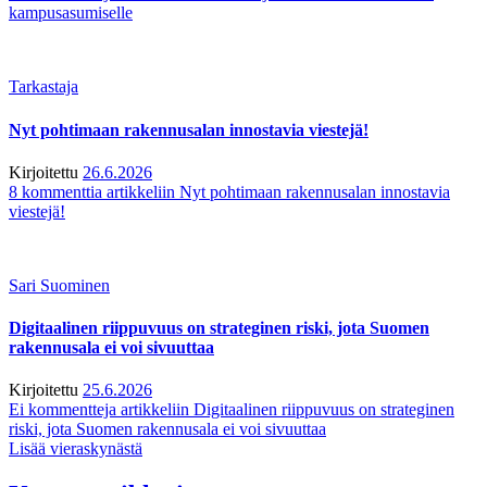
kampusasumiselle
Tarkastaja
Nyt pohtimaan rakennusalan innostavia viestejä!
Kirjoitettu
26.6.2026
8 kommenttia
artikkeliin Nyt pohtimaan rakennusalan innostavia
viestejä!
Sari Suominen
Digitaalinen riippuvuus on strateginen riski, jota Suomen
rakennusala ei voi sivuuttaa
Kirjoitettu
25.6.2026
Ei kommentteja
artikkeliin Digitaalinen riippuvuus on strateginen
riski, jota Suomen rakennusala ei voi sivuuttaa
Lisää vieraskynästä