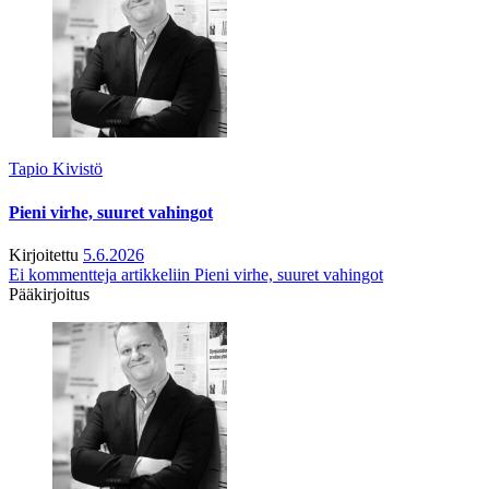
Tapio Kivistö
Pieni virhe, suuret vahingot
Kirjoitettu
5.6.2026
Ei kommentteja
artikkeliin Pieni virhe, suuret vahingot
Pääkirjoitus