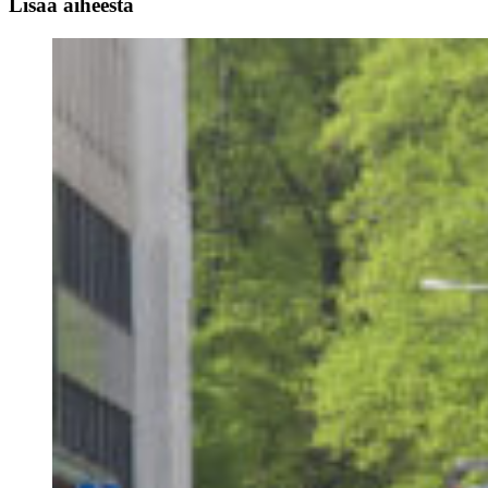
Lisää aiheesta