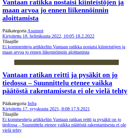
Vantaan ratikka nostaisi kiinteistöjen ja
maan arvoa jo ennen liikennöinnin
aloittamista
Pääkategoria
Asunnot
Kirjoitettu 18. helmikuuta 2022, 10:05
18.2.2022
Tilaajille
Ei kommentteja
artikkeliin Vantaan ratikka nostaisi kiinteistöjen ja
maan arvoa jo ennen liikennöinnin aloittamista
Vantaan ratikan reitti ja pysäkit on jo
tiedossa – Suunnittelu etenee vaikka
päätöstä rakentamisesta ei ole vielä tehty
Pääkategoria
Infra
Kirjoitettu 17. syyskuuta 2021, 8:08
17.9.2021
Tilaajille
Ei kommentteja
artikkeliin Vantaan ratikan reitti ja pysäkit on jo
tiedossa – Suunnittelu etenee vaikka päätöstä rakentamisesta ei ole
vielä tehty