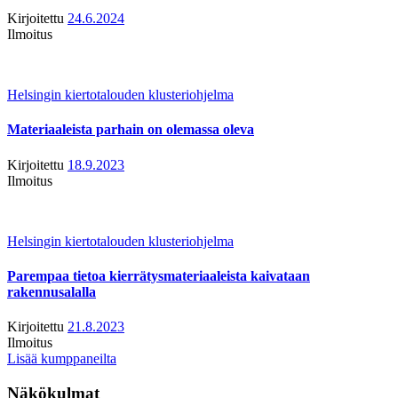
Kirjoitettu
24.6.2024
Ilmoitus
Helsingin kiertotalouden klusteriohjelma
Materiaaleista parhain on olemassa oleva
Kirjoitettu
18.9.2023
Ilmoitus
Helsingin kiertotalouden klusteriohjelma
Parempaa tietoa kierrätysmateriaaleista kaivataan
rakennusalalla
Kirjoitettu
21.8.2023
Ilmoitus
Lisää kumppaneilta
Näkökulmat