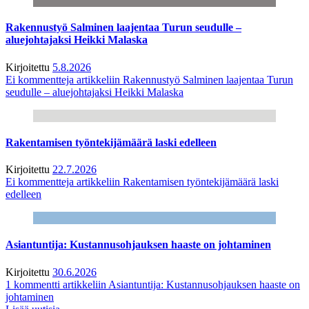
Rakennustyö Salminen laajentaa Turun seudulle –
aluejohtajaksi Heikki Malaska
Kirjoitettu
5.8.2026
Ei kommentteja
artikkeliin Rakennustyö Salminen laajentaa Turun
seudulle – aluejohtajaksi Heikki Malaska
Rakentamisen työntekijämäärä laski edelleen
Kirjoitettu
22.7.2026
Ei kommentteja
artikkeliin Rakentamisen työntekijämäärä laski
edelleen
Asiantuntija: Kustannusohjauksen haaste on johtaminen
Kirjoitettu
30.6.2026
1 kommentti
artikkeliin Asiantuntija: Kustannusohjauksen haaste on
johtaminen