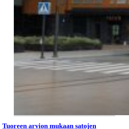
Tuoreen arvion mukaan satojen