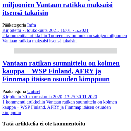
miljoonien Vantaan ratikka maksaisi
itsensä takaisin
Pääkategoria
Infra
Kirjoitettu 7. toukokuuta 2021, 16:01
7.5.2021
2 kommenttia
artikkeliin Tuoreen arvion mukaan satojen miljoonien
Vantaan ratikka maksaisi itsensä takaisin
Vantaan ratikan suunnittelu on kolmen
kauppa – WSP Finland, AFRY ja
Finnmap itäisen osuuden kimppuun
Pääkategoria
Uutiset
Kirjoitettu 30. marraskuuta 2020, 13:25
30.11.2020
1 kommentti
artikkeliin Vantaan ratikan suunnittelu on kolmen
kauppa – WSP Finland, AFRY ja Finnmap itäisen osuuden
kimppuun
Tätä artikkelia ei ole kommentoitu