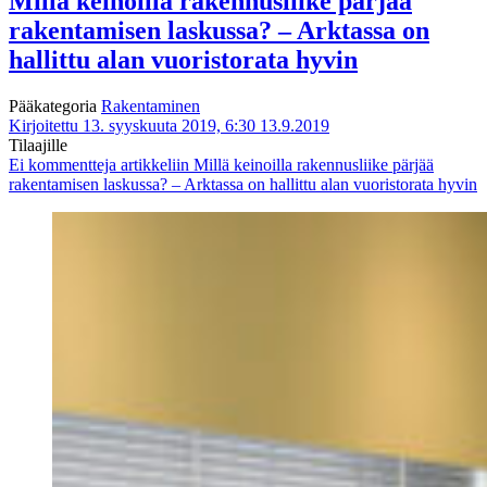
Millä keinoilla rakennusliike pärjää
rakentamisen laskussa? – Arktassa on
hallittu alan vuoristorata hyvin
Pääkategoria
Rakentaminen
Kirjoitettu 13. syyskuuta 2019, 6:30
13.9.2019
Tilaajille
Ei kommentteja
artikkeliin Millä keinoilla rakennusliike pärjää
rakentamisen laskussa? – Arktassa on hallittu alan vuoristorata hyvin