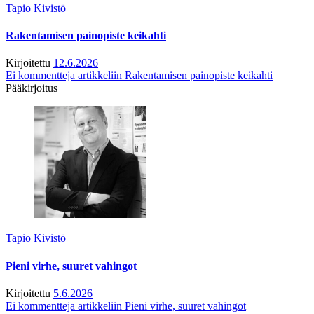
Tapio Kivistö
Rakentamisen painopiste keikahti
Kirjoitettu
12.6.2026
Ei kommentteja
artikkeliin Rakentamisen painopiste keikahti
Pääkirjoitus
Tapio Kivistö
Pieni virhe, suuret vahingot
Kirjoitettu
5.6.2026
Ei kommentteja
artikkeliin Pieni virhe, suuret vahingot