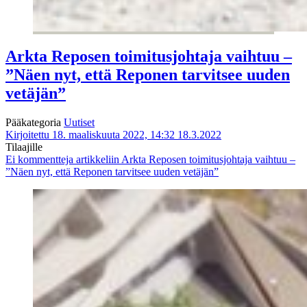
Arkta Reposen toimitusjohtaja vaihtuu –
”Näen nyt, että Reponen tarvitsee uuden
vetäjän”
Pääkategoria
Uutiset
Kirjoitettu 18. maaliskuuta 2022, 14:32
18.3.2022
Tilaajille
Ei kommentteja
artikkeliin Arkta Reposen toimitusjohtaja vaihtuu –
”Näen nyt, että Reponen tarvitsee uuden vetäjän”