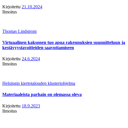
Kirjoitettu
21.10.2024
Ilmoitus
Thomas Lindstrom
Virtuaalinen kaksonen tuo apua rakennuksien suunnitteluun ja
kestävyystavoitteiden saavuttamiseen
Kirjoitettu
24.6.2024
Ilmoitus
Helsingin kiertotalouden klusteriohjelma
Materiaaleista parhain on olemassa oleva
Kirjoitettu
18.9.2023
Ilmoitus