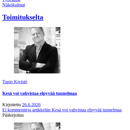
Näkökulmat
Toimitukselta
Tapio Kivistö
Kesä voi vahvistaa elpyvää tunnelmaa
Kirjoitettu
26.6.2026
Ei kommentteja
artikkeliin Kesä voi vahvistaa elpyvää tunnelmaa
Pääkirjoitus