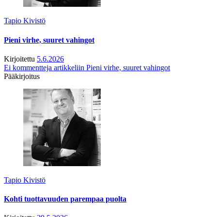
Tapio Kivistö
Pieni virhe, suuret vahingot
Kirjoitettu
5.6.2026
Ei kommentteja
artikkeliin Pieni virhe, suuret vahingot
Pääkirjoitus
Tapio Kivistö
Kohti tuottavuuden parempaa puolta