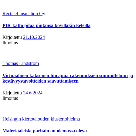
Recticel Insulation Oy
PIR-katto pitää pintansa kovillakin keleillä
Kirjoitettu
21.10.2024
Ilmoitus
Thomas Lindstrom
Virtuaalinen kaksonen tuo apua rakennuksien suunnitteluun ja
kestävyystavoitteiden saavuttamiseen
Kirjoitettu
24.6.2024
Ilmoitus
Helsingin kiertotalouden klusteriohjelma
Materiaaleista parhain on olemassa oleva