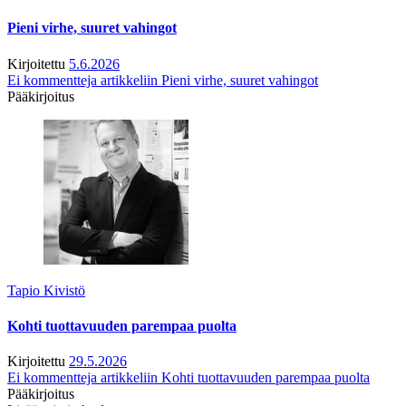
Pieni virhe, suuret vahingot
Kirjoitettu
5.6.2026
Ei kommentteja
artikkeliin Pieni virhe, suuret vahingot
Pääkirjoitus
Tapio Kivistö
Kohti tuottavuuden parempaa puolta
Kirjoitettu
29.5.2026
Ei kommentteja
artikkeliin Kohti tuottavuuden parempaa puolta
Pääkirjoitus