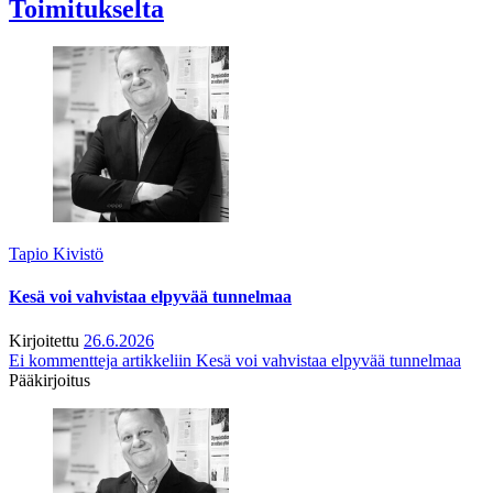
Toimitukselta
Tapio Kivistö
Kesä voi vahvistaa elpyvää tunnelmaa
Kirjoitettu
26.6.2026
Ei kommentteja
artikkeliin Kesä voi vahvistaa elpyvää tunnelmaa
Pääkirjoitus