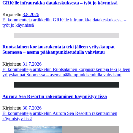
GRK:lle infraurakka datakeskuksesta – työt jo käynnissä
Kirjoitettu
3.8.2026
Ei kommentteja
artikkeliin GRK:lle infraurakka datakeskuksesta –
työt jo käynnissä
Ruotsalainen korjausrakentaja teki jälleen yrityskaupat
Suomessa – asema pääkaupunkiseudulla vahvistuu
Kirjoitettu
31.7.2026
Ei kommentteja
artikkeliin Ruotsalainen korjausrakentaja teki jälleen
yrityskaupat Suomessa – asema pääkaupunkiseudulla vahvistuu
Aurora Sea Resortin rakentaminen käynnistyy Iissä
Kirjoitettu
30.7.2026
Ei kommentteja
artikkeliin Aurora Sea Resortin rakentaminen
käynnistyy Iissä