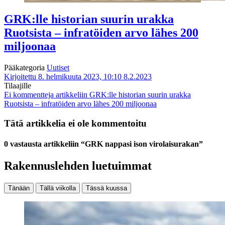
GRK:lle historian suurin urakka
Ruotsista – infratöiden arvo lähes 200
miljoonaa
Pääkategoria
Uutiset
Kirjoitettu 8. helmikuuta 2023, 10:10
8.2.2023
Tilaajille
Ei kommentteja
artikkeliin GRK:lle historian suurin urakka
Ruotsista – infratöiden arvo lähes 200 miljoonaa
Tätä artikkelia ei ole kommentoitu
0 vastausta artikkeliin “GRK nappasi ison virolaisurakan”
Rakennuslehden luetuimmat
Tänään
Tällä viikolla
Tässä kuussa