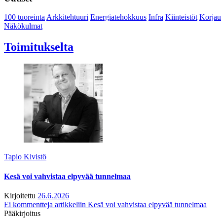
100 tuoreinta
Arkkitehtuuri
Energiatehokkuus
Infra
Kiinteistöt
Korjau
Näkökulmat
Toimitukselta
Tapio Kivistö
Kesä voi vahvistaa elpyvää tunnelmaa
Kirjoitettu
26.6.2026
Ei kommentteja
artikkeliin Kesä voi vahvistaa elpyvää tunnelmaa
Pääkirjoitus