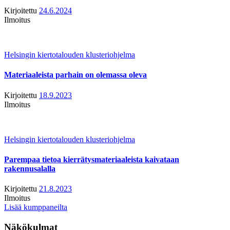
Kirjoitettu
24.6.2024
Ilmoitus
Helsingin kiertotalouden klusteriohjelma
Materiaaleista parhain on olemassa oleva
Kirjoitettu
18.9.2023
Ilmoitus
Helsingin kiertotalouden klusteriohjelma
Parempaa tietoa kierrätysmateriaaleista kaivataan
rakennusalalla
Kirjoitettu
21.8.2023
Ilmoitus
Lisää kumppaneilta
Näkökulmat