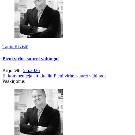
Tapio Kivistö
Pieni virhe, suuret vahingot
Kirjoitettu
5.6.2026
Ei kommentteja
artikkeliin Pieni virhe, suuret vahingot
Pääkirjoitus