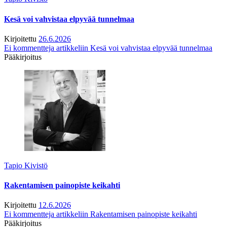
Kesä voi vahvistaa elpyvää tunnelmaa
Kirjoitettu
26.6.2026
Ei kommentteja
artikkeliin Kesä voi vahvistaa elpyvää tunnelmaa
Pääkirjoitus
Tapio Kivistö
Rakentamisen painopiste keikahti
Kirjoitettu
12.6.2026
Ei kommentteja
artikkeliin Rakentamisen painopiste keikahti
Pääkirjoitus