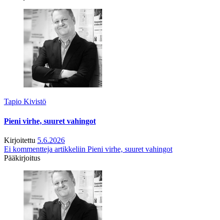
Tapio Kivistö
Pieni virhe, suuret vahingot
Kirjoitettu
5.6.2026
Ei kommentteja
artikkeliin Pieni virhe, suuret vahingot
Pääkirjoitus