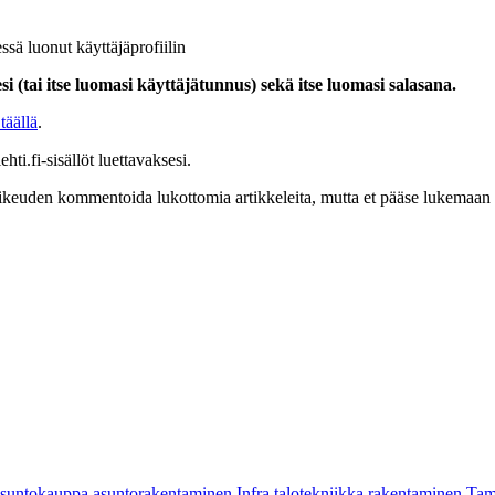
ssä luonut käyttäjäprofiilin
i (tai itse luomasi käyttäjätunnus) sekä itse luomasi salasana.
täällä
.
hti.fi-sisällöt luettavaksesi.
at oikeuden kommentoida lukottomia artikkeleita, mutta et pääse lukemaan l
asuntokauppa
asuntorakentaminen
Infra
talotekniikka
rakentaminen
Tam