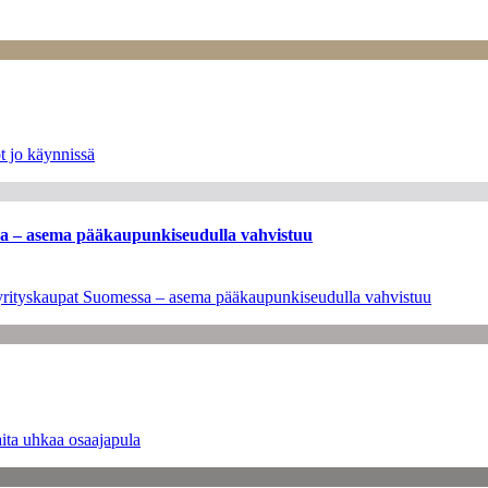
t jo käynnissä
ssa – asema pääkaupunkiseudulla vahvistuu
en yrityskaupat Suomessa – asema pääkaupunkiseudulla vahvistuu
ita uhkaa osaajapula