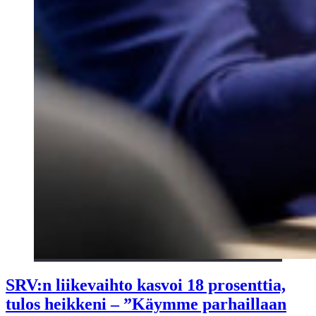
SRV:n liikevaihto kasvoi 18 prosenttia,
tulos heikkeni – ”Käymme parhaillaan