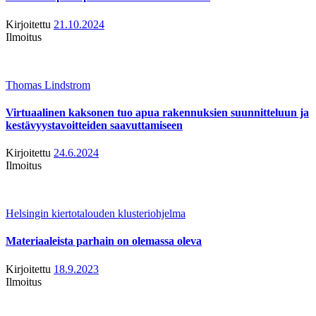
Kirjoitettu
21.10.2024
Ilmoitus
Thomas Lindstrom
Virtuaalinen kaksonen tuo apua rakennuksien suunnitteluun ja
kestävyystavoitteiden saavuttamiseen
Kirjoitettu
24.6.2024
Ilmoitus
Helsingin kiertotalouden klusteriohjelma
Materiaaleista parhain on olemassa oleva
Kirjoitettu
18.9.2023
Ilmoitus