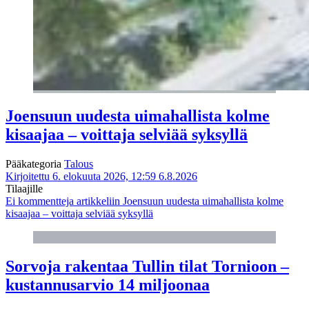
Joensuun uudesta uimahallista kolme
kisaajaa – voittaja selviää syksyllä
Pääkategoria
Talous
Kirjoitettu 6. elokuuta 2026, 12:59
6.8.2026
Tilaajille
Ei kommentteja
artikkeliin Joensuun uudesta uimahallista kolme
kisaajaa – voittaja selviää syksyllä
Sorvoja rakentaa Tullin tilat Tornioon –
kustannusarvio 14 miljoonaa