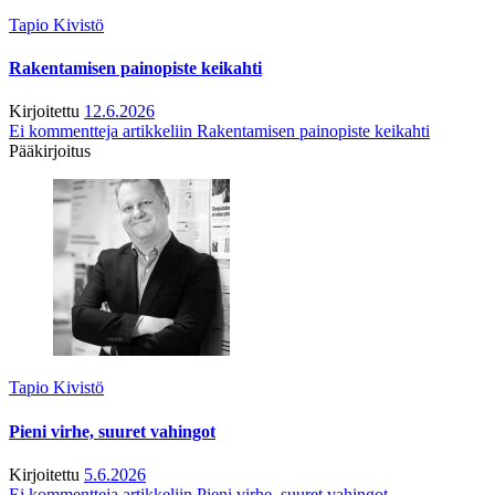
Tapio Kivistö
Rakentamisen painopiste keikahti
Kirjoitettu
12.6.2026
Ei kommentteja
artikkeliin Rakentamisen painopiste keikahti
Pääkirjoitus
Tapio Kivistö
Pieni virhe, suuret vahingot
Kirjoitettu
5.6.2026
Ei kommentteja
artikkeliin Pieni virhe, suuret vahingot