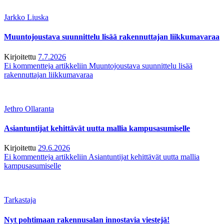
Jarkko Liuska
Muuntojoustava suunnittelu lisää rakennuttajan liikkumavaraa
Kirjoitettu
7.7.2026
Ei kommentteja
artikkeliin Muuntojoustava suunnittelu lisää
rakennuttajan liikkumavaraa
Jethro Ollaranta
Asiantuntijat kehittävät uutta mallia kampusasumiselle
Kirjoitettu
29.6.2026
Ei kommentteja
artikkeliin Asiantuntijat kehittävät uutta mallia
kampusasumiselle
Tarkastaja
Nyt pohtimaan rakennusalan innostavia viestejä!