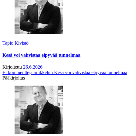
Tapio Kivistö
Kesä voi vahvistaa elpyvää tunnelmaa
Kirjoitettu
26.6.2026
Ei kommentteja
artikkeliin Kesä voi vahvistaa elpyvää tunnelmaa
Pääkirjoitus