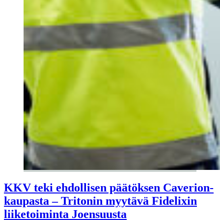
KKV teki ehdollisen päätöksen Caverion-
kaupasta – Tritonin myytävä Fidelixin
liiketoiminta Joensuusta