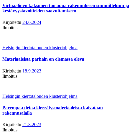
Virtuaalinen kaksonen tuo apua rakennuksien suunnitteluun ja
kestävyystavoitteiden saavuttamiseen
Kirjoitettu
24.6.2024
Ilmoitus
Helsingin kiertotalouden klusteriohjelma
Materiaaleista parhain on olemassa oleva
Kirjoitettu
18.9.2023
Ilmoitus
Helsingin kiertotalouden klusteriohjelma
Parempaa tietoa kierrätysmateriaaleista kaivataan
rakennusalalla
Kirjoitettu
21.8.2023
Ilmoitus