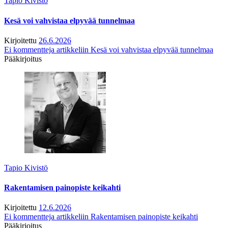
Tapio Kivistö
Kesä voi vahvistaa elpyvää tunnelmaa
Kirjoitettu
26.6.2026
Ei kommentteja
artikkeliin Kesä voi vahvistaa elpyvää tunnelmaa
Pääkirjoitus
Tapio Kivistö
Rakentamisen painopiste keikahti
Kirjoitettu
12.6.2026
Ei kommentteja
artikkeliin Rakentamisen painopiste keikahti
Pääkirjoitus