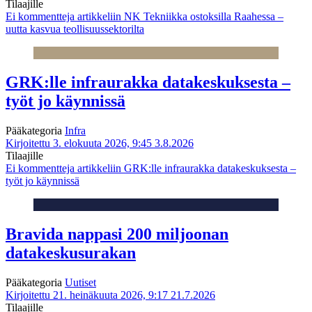
Tilaajille
Ei kommentteja
artikkeliin NK Tekniikka ostoksilla Raahessa –
uutta kasvua teollisuussektorilta
GRK:lle infraurakka datakeskuksesta –
työt jo käynnissä
Pääkategoria
Infra
Kirjoitettu 3. elokuuta 2026, 9:45
3.8.2026
Tilaajille
Ei kommentteja
artikkeliin GRK:lle infraurakka datakeskuksesta –
työt jo käynnissä
Bravida nappasi 200 miljoonan
datakeskusurakan
Pääkategoria
Uutiset
Kirjoitettu 21. heinäkuuta 2026, 9:17
21.7.2026
Tilaajille