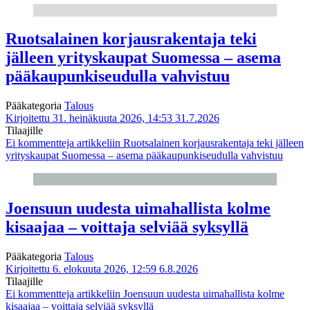
Ruotsalainen korjausrakentaja teki
jälleen yrityskaupat Suomessa – asema
pääkaupunkiseudulla vahvistuu
Pääkategoria
Talous
Kirjoitettu 31. heinäkuuta 2026, 14:53
31.7.2026
Tilaajille
Ei kommentteja
artikkeliin Ruotsalainen korjausrakentaja teki jälleen
yrityskaupat Suomessa – asema pääkaupunkiseudulla vahvistuu
Joensuun uudesta uimahallista kolme
kisaajaa – voittaja selviää syksyllä
Pääkategoria
Talous
Kirjoitettu 6. elokuuta 2026, 12:59
6.8.2026
Tilaajille
Ei kommentteja
artikkeliin Joensuun uudesta uimahallista kolme
kisaajaa – voittaja selviää syksyllä