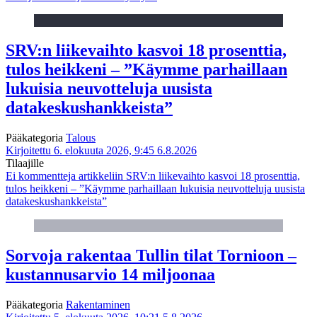
SRV:n liikevaihto kasvoi 18 prosenttia,
tulos heikkeni – ”Käymme parhaillaan
lukuisia neuvotteluja uusista
datakeskushankkeista”
Pääkategoria
Talous
Kirjoitettu 6. elokuuta 2026, 9:45
6.8.2026
Tilaajille
Ei kommentteja
artikkeliin SRV:n liikevaihto kasvoi 18 prosenttia,
tulos heikkeni – ”Käymme parhaillaan lukuisia neuvotteluja uusista
datakeskushankkeista”
Sorvoja rakentaa Tullin tilat Tornioon –
kustannusarvio 14 miljoonaa
Pääkategoria
Rakentaminen