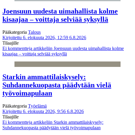
Joensuun uudesta uimahallista kolme
kisaajaa – voittaja selviää syksyllä
Pääkategoria
Talous
Kirjoitettu 6. elokuuta 2026, 12:59
6.8.2026
Tilaajille
Ei kommentteja
artikkeliin Joensuun uudesta uimahallista kolme
kisaajaa – voittaja selviää syksyllä
Starkin ammattilaiskysely:
Suhdannekuopasta päädytään vielä
työvoimapulaan
Pääkategoria
Työelämä
Kirjoitettu 6. elokuuta 2026, 9:56
6.8.2026
Tilaajille
Ei kommentteja
artikkeliin Starkin ammattilaiskysely:
Suhdannekuopasta päädytään vielä työvoimapulaan