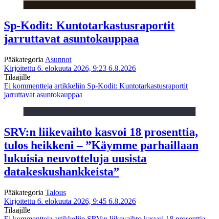
Sp-Kodit: Kuntotarkastusraportit
jarruttavat asuntokauppaa
Pääkategoria
Asunnot
Kirjoitettu 6. elokuuta 2026, 9:23
6.8.2026
Tilaajille
Ei kommentteja
artikkeliin Sp-Kodit: Kuntotarkastusraportit
jarruttavat asuntokauppaa
SRV:n liikevaihto kasvoi 18 prosenttia,
tulos heikkeni – ”Käymme parhaillaan
lukuisia neuvotteluja uusista
datakeskushankkeista”
Pääkategoria
Talous
Kirjoitettu 6. elokuuta 2026, 9:45
6.8.2026
Tilaajille
Ei kommentteja
artikkeliin SRV:n liikevaihto kasvoi 18 prosenttia,