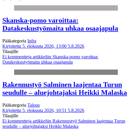
Skanska-pomo varoittaa:
Datakeskustyömaita uhkaa osaajapula
Pääkategoria
Infra
Kirjoitettu 5. elokuuta 2026, 13:00
5.8.2026
Tilaajille
Ei kommentteja
artikkeliin Skanska-pomo varoittaa:
Datakeskustyömaita uhkaa osaajapula
Rakennustyö Salminen laajentaa Turun
seudulle – aluejohtajaksi Heikki Malaska
Pääkategoria
Talous
Kirjoitettu 5. elokuuta 2026, 10:51
5.8.2026
Tilaajille
Ei kommentteja
artikkeliin Rakennustyö Salminen laajentaa Turun
seudulle – aluejohtajaksi Heikki Malaska