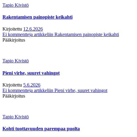
Tapio Kivistö
Rakentamisen painopiste keikahti
Kirjoitettu
12.6.2026
Ei kommentteja
artikkeliin Rakentamisen painopiste keikahti
Pääkirjoitus
Tapio Kivistö
Pieni virhe, suuret vahingot
Kirjoitettu
5.6.2026
Ei kommentteja
artikkeliin Pieni virhe, suuret vahingot
Pääkirjoitus
Tapio Kivistö
Kohti tuottavuuden parempaa puolta