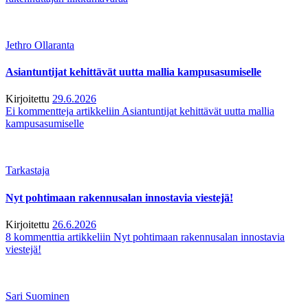
Jethro Ollaranta
Asiantuntijat kehittävät uutta mallia kampusasumiselle
Kirjoitettu
29.6.2026
Ei kommentteja
artikkeliin Asiantuntijat kehittävät uutta mallia
kampusasumiselle
Tarkastaja
Nyt pohtimaan rakennusalan innostavia viestejä!
Kirjoitettu
26.6.2026
8 kommenttia
artikkeliin Nyt pohtimaan rakennusalan innostavia
viestejä!
Sari Suominen