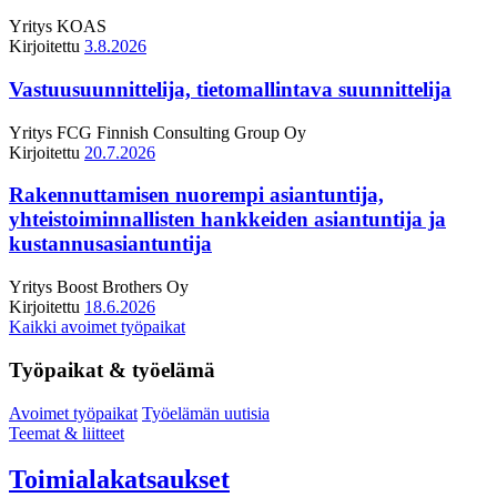
Yritys
KOAS
Kirjoitettu
3.8.2026
Vastuusuunnittelija, tietomallintava suunnittelija
Yritys
FCG Finnish Consulting Group Oy
Kirjoitettu
20.7.2026
Rakennuttamisen nuorempi asiantuntija,
yhteistoiminnallisten hankkeiden asiantuntija ja
kustannusasiantuntija
Yritys
Boost Brothers Oy
Kirjoitettu
18.6.2026
Kaikki avoimet työpaikat
Työpaikat & työelämä
Avoimet työpaikat
Työelämän uutisia
Teemat & liitteet
Toimialakatsaukset