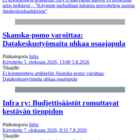
tulos heikkeni – ”Käymme parhaillaan lukuisia neuvotteluja uusista
datakeskushankkeista”
Skanska-pomo varoittaa:
Datakeskustyömaita uhkaa osaajapula
Pääkategoria
Infra
Kirjoitettu 5. elokuuta 2026, 13:00
5.8.2026
Tilaajille
Ei kommentteja
artikkeliin Skanska-pomo varoittaa:
Datakeskustyömaita uhkaa osaajapula
Infra ry: Budjettisäästöt romuttavat
kestävän tienpidon
Pääkategoria
Infra
Kirjoitettu 7. elokuuta 2026, 8:33
7.8.2026
Tilaajille