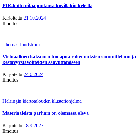
PIR-katto pitää pintansa kovillakin keleillä
Kirjoitettu
21.10.2024
Ilmoitus
Thomas Lindstrom
Virtuaalinen kaksonen tuo apua rakennuksien suunnitteluun ja
kestävyystavoitteiden saavuttamiseen
Kirjoitettu
24.6.2024
Ilmoitus
Helsingin kiertotalouden klusteriohjelma
Materiaaleista parhain on olemassa oleva
Kirjoitettu
18.9.2023
Ilmoitus