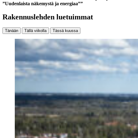
”Uudenlaista näkemystä ja energiaa””
Rakennuslehden luetuimmat
Tänään
Tällä viikolla
Tässä kuussa