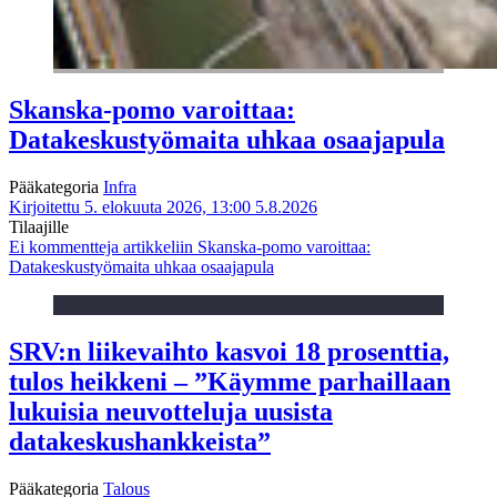
Skanska-pomo varoittaa:
Datakeskustyömaita uhkaa osaajapula
Pääkategoria
Infra
Kirjoitettu 5. elokuuta 2026, 13:00
5.8.2026
Tilaajille
Ei kommentteja
artikkeliin Skanska-pomo varoittaa:
Datakeskustyömaita uhkaa osaajapula
SRV:n liikevaihto kasvoi 18 prosenttia,
tulos heikkeni – ”Käymme parhaillaan
lukuisia neuvotteluja uusista
datakeskushankkeista”
Pääkategoria
Talous