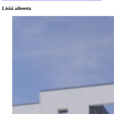
Lisää aiheesta