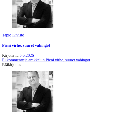
Tapio Kivistö
Pieni virhe, suuret vahingot
Kirjoitettu
5.6.2026
Ei kommentteja
artikkeliin Pieni virhe, suuret vahingot
Pääkirjoitus