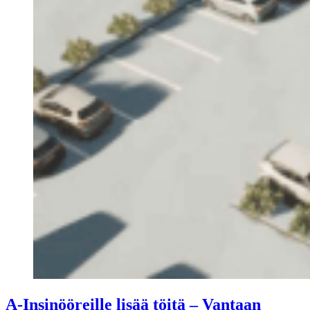
A-Insinööreille lisää töitä – Vantaan