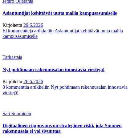
Jethro Ollaranta
Asiantuntijat kehittävät uutta mallia kampusasumiselle
Kirjoitettu
29.6.2026
Ei kommentteja
artikkeliin Asiantuntijat kehittävät uutta mallia
kampusasumiselle
Tarkastaja
Nyt pohtimaan rakennusalan innostavia viestejä!
Kirjoitettu
26.6.2026
8 kommenttia
artikkeliin Nyt pohtimaan rakennusalan innostavia
viestejä!
Sari Suominen
Digitaalinen riippuvuus on strateginen riski, jota Suomen
rakennusala ei voi sivuuttaa