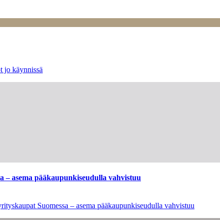
t jo käynnissä
ssa – asema pääkaupunkiseudulla vahvistuu
en yrityskaupat Suomessa – asema pääkaupunkiseudulla vahvistuu