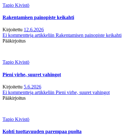
Tapio Kivistö
Rakentamisen painopiste keikahti
Kirjoitettu
12.6.2026
Ei kommentteja
artikkeliin Rakentamisen painopiste keikahti
Pääkirjoitus
Tapio Kivistö
Pieni virhe, suuret vahingot
Kirjoitettu
5.6.2026
Ei kommentteja
artikkeliin Pieni virhe, suuret vahingot
Pääkirjoitus
Tapio Kivistö
Kohti tuottavuuden parempaa puolta