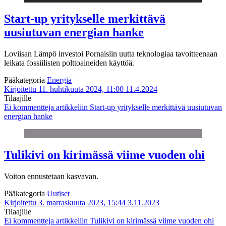
Start-up yritykselle merkittävä
uusiutuvan energian hanke
Loviisan Lämpö investoi Pornaisiin uutta teknologiaa tavoitteenaan
leikata fossiilisten polttoaineiden käyttöä.
Pääkategoria
Energia
Kirjoitettu 11. huhtikuuta 2024, 11:00
11.4.2024
Tilaajille
Ei kommentteja
artikkeliin Start-up yritykselle merkittävä uusiutuvan
energian hanke
Tulikivi on kirimässä viime vuoden ohi
Voiton ennustetaan kasvavan.
Pääkategoria
Uutiset
Kirjoitettu 3. marraskuuta 2023, 15:44
3.11.2023
Tilaajille
Ei kommentteja
artikkeliin Tulikivi on kirimässä viime vuoden ohi