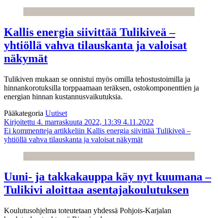
Kallis energia siivittää Tulikiveä –
yhtiöllä vahva tilauskanta ja valoisat
näkymät
Tulikiven mukaan se onnistui myös omilla tehostustoimilla ja
hinnankorotuksilla torppaamaan teräksen, ostokomponenttien ja
energian hinnan kustannusvaikutuksia.
Pääkategoria
Uutiset
Kirjoitettu 4. marraskuuta 2022, 13:39
4.11.2022
Ei kommentteja
artikkeliin Kallis energia siivittää Tulikiveä –
yhtiöllä vahva tilauskanta ja valoisat näkymät
Uuni- ja takkakauppa käy nyt kuumana –
Tulikivi aloittaa asentajakoulutuksen
Koulutusohjelma toteutetaan yhdessä Pohjois-Karjalan