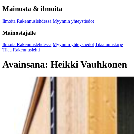
Mainosta & ilmoita
Ilmoita Rakennuslehdessä
Myynnin yhteystiedot
Mainostajalle
Ilmoita Rakennuslehdessä
Myynnin yhteystiedot
Tilaa uutiskirje
Tilaa Rakennuslehti
Avainsana:
Heikki Vauhkonen