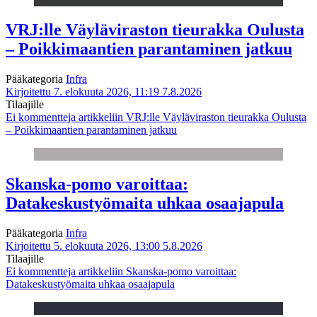
VRJ:lle Väyläviraston tieurakka Oulusta
– Poikkimaantien parantaminen jatkuu
Pääkategoria
Infra
Kirjoitettu 7. elokuuta 2026, 11:19
7.8.2026
Tilaajille
Ei kommentteja
artikkeliin VRJ:lle Väyläviraston tieurakka Oulusta
– Poikkimaantien parantaminen jatkuu
Skanska-pomo varoittaa:
Datakeskustyömaita uhkaa osaajapula
Pääkategoria
Infra
Kirjoitettu 5. elokuuta 2026, 13:00
5.8.2026
Tilaajille
Ei kommentteja
artikkeliin Skanska-pomo varoittaa:
Datakeskustyömaita uhkaa osaajapula