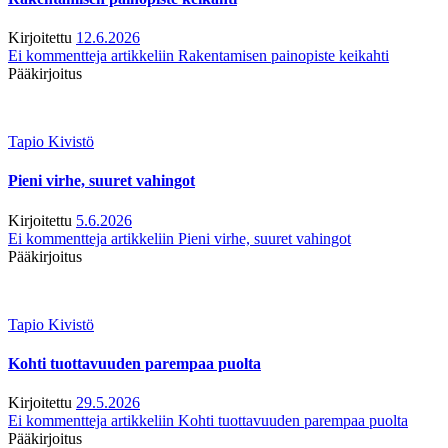
Kirjoitettu
12.6.2026
Ei kommentteja
artikkeliin Rakentamisen painopiste keikahti
Pääkirjoitus
Tapio Kivistö
Pieni virhe, suuret vahingot
Kirjoitettu
5.6.2026
Ei kommentteja
artikkeliin Pieni virhe, suuret vahingot
Pääkirjoitus
Tapio Kivistö
Kohti tuottavuuden parempaa puolta
Kirjoitettu
29.5.2026
Ei kommentteja
artikkeliin Kohti tuottavuuden parempaa puolta
Pääkirjoitus