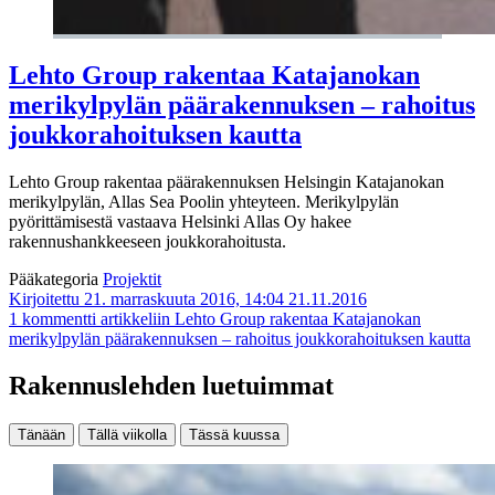
Lehto Group rakentaa Katajanokan
merikylpylän päärakennuksen – rahoitus
joukkorahoituksen kautta
Lehto Group rakentaa päärakennuksen Helsingin Katajanokan
merikylpylän, Allas Sea Poolin yhteyteen. Merikylpylän
pyörittämisestä vastaava Helsinki Allas Oy hakee
rakennushankkeeseen joukkorahoitusta.
Pääkategoria
Projektit
Kirjoitettu 21. marraskuuta 2016, 14:04
21.11.2016
1 kommentti
artikkeliin Lehto Group rakentaa Katajanokan
merikylpylän päärakennuksen – rahoitus joukkorahoituksen kautta
Rakennuslehden luetuimmat
Tänään
Tällä viikolla
Tässä kuussa