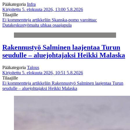
Pääkategoria
Infra
Kirjoitettu 5. elokuuta 2026, 13:00
5.8.2026
Tilaajille
Ei kommentteja
artikkeliin Skanska-pomo varoittaa:
Datakeskustyömaita uhkaa osaajapula
Rakennustyö Salminen laajentaa Turun
seudulle – aluejohtajaksi Heikki Malaska
Pääkategoria
Talous
Kirjoitettu 5. elokuuta 2026, 10:51
5.8.2026
Tilaajille
Ei kommentteja
artikkeliin Rakennustyö Salminen laajentaa Turun
seudulle – aluejohtajaksi Heikki Malaska