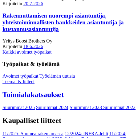
Kirjoitettu
20.7.2026
Rakennuttamisen nuorempi asiantuntija,
yhteistoiminnallisten hankkeiden asiantuntija ja
kustannusasiantuntija
Yritys
Boost Brothers Oy
Kirjoitettu
18.6.2026
Kaikki avoimet työpaikat
Työpaikat & työelämä
Avoimet työpaikat
Työelämän uutisia
Teemat & liitteet
Toimialakatsaukset
Suurimmat 2025
Suurimmat 2024
Suurimmat 2023
Suurimmat 2022
Kaupalliset liitteet
11/2025: Suomea rakentamassa
12/2024: INFRA-lehti
11/2024: