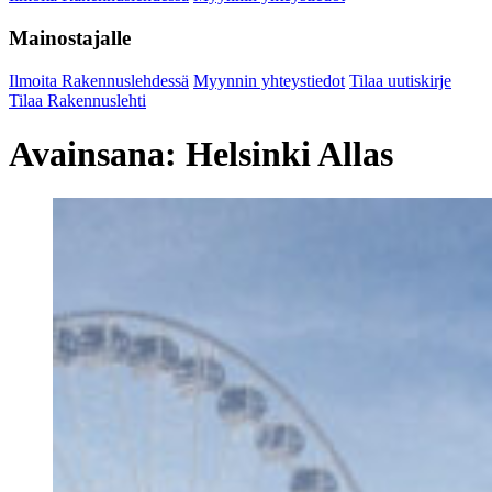
Mainostajalle
Ilmoita Rakennuslehdessä
Myynnin yhteystiedot
Tilaa uutiskirje
Tilaa Rakennuslehti
Avainsana:
Helsinki Allas