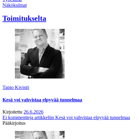
Näkökulmat
Toimitukselta
Tapio Kivistö
Kesä voi vahvistaa elpyvää tunnelmaa
Kirjoitettu
26.6.2026
Ei kommentteja
artikkeliin Kesä voi vahvistaa elpyvää tunnelmaa
Pääkirjoitus