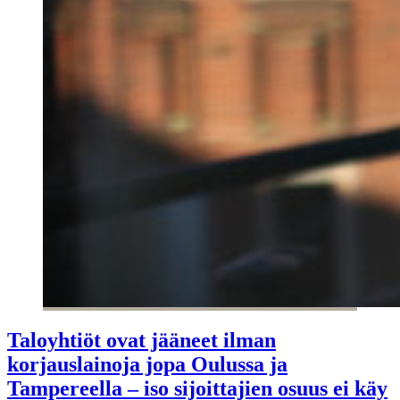
Taloyhtiöt ovat jääneet ilman
korjauslainoja jopa Oulussa ja
Tampereella – iso sijoittajien osuus ei käy