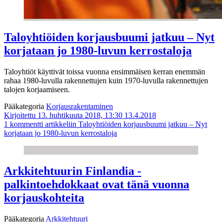
Taloyhtiöiden korjausbuumi jatkuu – Nyt
korjataan jo 1980-luvun kerrostaloja
Taloyhtiöt käyttivät toissa vuonna ensimmäisen kerran enemmän
rahaa 1980-luvulla rakennettujen kuin 1970-luvulla rakennettujen
talojen korjaamiseen.
Pääkategoria
Korjausrakentaminen
Kirjoitettu 13. huhtikuuta 2018, 13:30
13.4.2018
1 kommentti
artikkeliin Taloyhtiöiden korjausbuumi jatkuu – Nyt
korjataan jo 1980-luvun kerrostaloja
Arkkitehtuurin Finlandia -
palkintoehdokkaat ovat tänä vuonna
korjauskohteita
Pääkategoria
Arkkitehtuuri