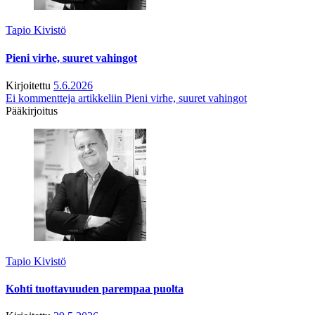
Tapio Kivistö
Pieni virhe, suuret vahingot
Kirjoitettu
5.6.2026
Ei kommentteja
artikkeliin Pieni virhe, suuret vahingot
Pääkirjoitus
Tapio Kivistö
Kohti tuottavuuden parempaa puolta