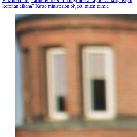
Ei kommentteja
artikkeliin Onko taloyhtiössä käynnissä korjaustyöt
koronan aikana? Katso ministeriön ohjeet, miten toimia