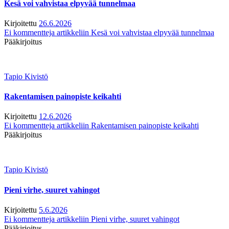
Kesä voi vahvistaa elpyvää tunnelmaa
Kirjoitettu
26.6.2026
Ei kommentteja
artikkeliin Kesä voi vahvistaa elpyvää tunnelmaa
Pääkirjoitus
Tapio Kivistö
Rakentamisen painopiste keikahti
Kirjoitettu
12.6.2026
Ei kommentteja
artikkeliin Rakentamisen painopiste keikahti
Pääkirjoitus
Tapio Kivistö
Pieni virhe, suuret vahingot
Kirjoitettu
5.6.2026
Ei kommentteja
artikkeliin Pieni virhe, suuret vahingot
Pääkirjoitus