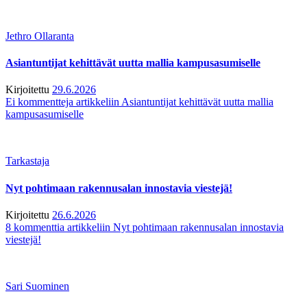
Jethro Ollaranta
Asiantuntijat kehittävät uutta mallia kampusasumiselle
Kirjoitettu
29.6.2026
Ei kommentteja
artikkeliin Asiantuntijat kehittävät uutta mallia
kampusasumiselle
Tarkastaja
Nyt pohtimaan rakennusalan innostavia viestejä!
Kirjoitettu
26.6.2026
8 kommenttia
artikkeliin Nyt pohtimaan rakennusalan innostavia
viestejä!
Sari Suominen