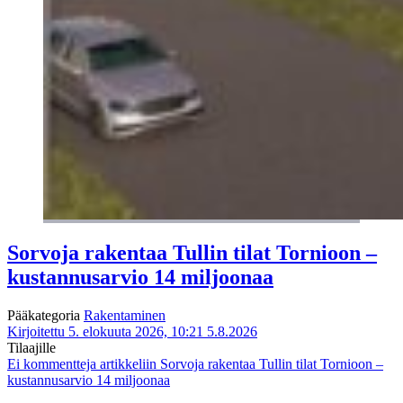
Sorvoja rakentaa Tullin tilat Tornioon –
kustannusarvio 14 miljoonaa
Pääkategoria
Rakentaminen
Kirjoitettu 5. elokuuta 2026, 10:21
5.8.2026
Tilaajille
Ei kommentteja
artikkeliin Sorvoja rakentaa Tullin tilat Tornioon –
kustannusarvio 14 miljoonaa