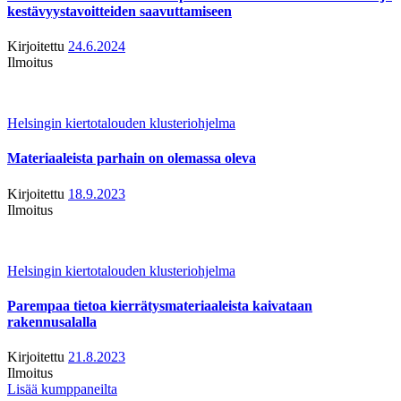
kestävyystavoitteiden saavuttamiseen
Kirjoitettu
24.6.2024
Ilmoitus
Helsingin kiertotalouden klusteriohjelma
Materiaaleista parhain on olemassa oleva
Kirjoitettu
18.9.2023
Ilmoitus
Helsingin kiertotalouden klusteriohjelma
Parempaa tietoa kierrätysmateriaaleista kaivataan
rakennusalalla
Kirjoitettu
21.8.2023
Ilmoitus
Lisää kumppaneilta