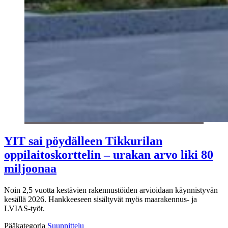
YIT sai pöydälleen Tikkurilan
oppilaitoskorttelin – urakan arvo liki 80
miljoonaa
Noin 2,5 vuotta kestävien rakennustöiden arvioidaan käynnistyvän
kesällä 2026. Hankkeeseen sisältyvät myös maarakennus- ja
LVIAS-työt.
Pääkategoria
Suunnittelu