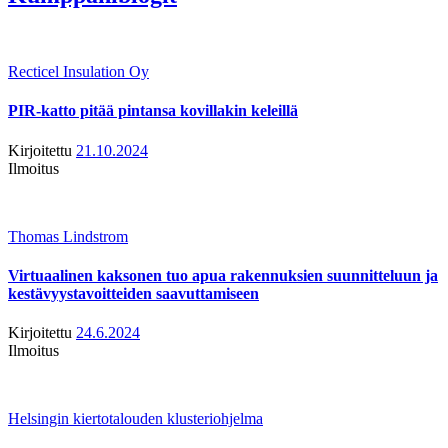
Recticel Insulation Oy
PIR-katto pitää pintansa kovillakin keleillä
Kirjoitettu
21.10.2024
Ilmoitus
Thomas Lindstrom
Virtuaalinen kaksonen tuo apua rakennuksien suunnitteluun ja
kestävyystavoitteiden saavuttamiseen
Kirjoitettu
24.6.2024
Ilmoitus
Helsingin kiertotalouden klusteriohjelma