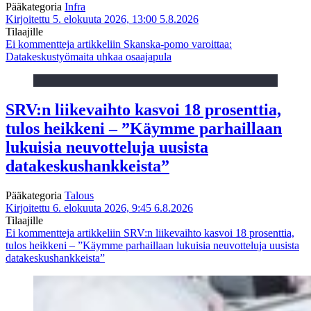
Pääkategoria
Infra
Kirjoitettu 5. elokuuta 2026, 13:00
5.8.2026
Tilaajille
Ei kommentteja
artikkeliin Skanska-pomo varoittaa:
Datakeskustyömaita uhkaa osaajapula
SRV:n liikevaihto kasvoi 18 prosenttia,
tulos heikkeni – ”Käymme parhaillaan
lukuisia neuvotteluja uusista
datakeskushankkeista”
Pääkategoria
Talous
Kirjoitettu 6. elokuuta 2026, 9:45
6.8.2026
Tilaajille
Ei kommentteja
artikkeliin SRV:n liikevaihto kasvoi 18 prosenttia,
tulos heikkeni – ”Käymme parhaillaan lukuisia neuvotteluja uusista
datakeskushankkeista”