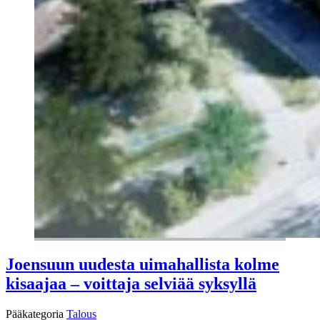
Joensuun uudesta uimahallista kolme
kisaajaa – voittaja selviää syksyllä
Pääkategoria
Talous