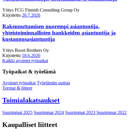
Yritys
FCG Finnish Consulting Group Oy
Kirjoitettu
20.7.2026
Rakennuttamisen nuorempi asiantuntija,
yhteistoiminnallisten hankkeiden asiantuntija ja
kustannusasiantuntija
Yritys
Boost Brothers Oy
Kirjoitettu
18.6.2026
Kaikki avoimet työpaikat
Työpaikat & työelämä
Avoimet työpaikat
Työelämän uutisia
Teemat & liitteet
Toimialakatsaukset
Suurimmat 2025
Suurimmat 2024
Suurimmat 2023
Suurimmat 2022
Kaupalliset liitteet