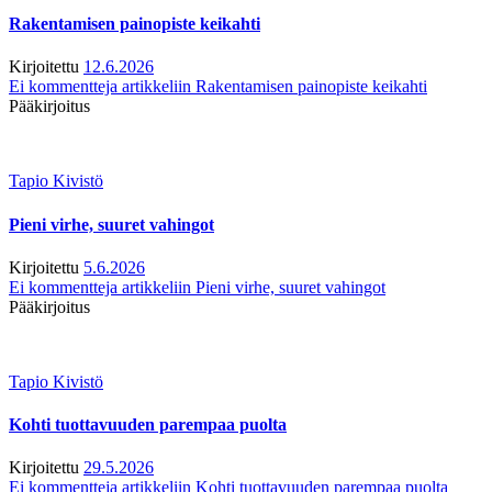
Rakentamisen painopiste keikahti
Kirjoitettu
12.6.2026
Ei kommentteja
artikkeliin Rakentamisen painopiste keikahti
Pääkirjoitus
Tapio Kivistö
Pieni virhe, suuret vahingot
Kirjoitettu
5.6.2026
Ei kommentteja
artikkeliin Pieni virhe, suuret vahingot
Pääkirjoitus
Tapio Kivistö
Kohti tuottavuuden parempaa puolta
Kirjoitettu
29.5.2026
Ei kommentteja
artikkeliin Kohti tuottavuuden parempaa puolta