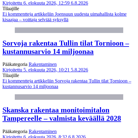
Kirjoitettu 6. elokuuta 2026, 12:59
6.8.2026
Tilaajille
Ei kommentteja
artikkeliin Joensuun uudesta uimahallista kolme
kisaajaa – voittaja selviää syksyllä
Sorvoja rakentaa Tullin tilat Tornioon –
kustannusarvio 14 miljoonaa
Pääkategoria
Rakentaminen
Kirjoitettu 5. elokuuta 2026, 10:21
5.8.2026
Tilaajille
Ei kommentteja
artikkeliin Sorvoja rakentaa Tullin tilat Tornioon –
kustannusarvio 14 miljoonaa
Skanska rakentaa monitoimitalon
Tampereelle – valmista keväällä 2028
Pääkategoria
Rakentaminen
Kirjoitettu 6. elokuuta 2026, 8:32
6.8.2026