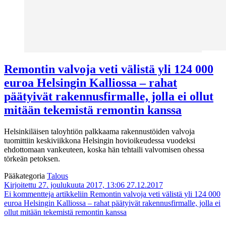
Remontin valvoja veti välistä yli 124 000
euroa Helsingin Kalliossa – rahat
päätyivät rakennusfirmalle, jolla ei ollut
mitään tekemistä remontin kanssa
Helsinkiläisen taloyhtiön palkkaama rakennustöiden valvoja
tuomittiin keskiviikkona Helsingin hovioikeudessa vuodeksi
ehdottomaan vankeuteen, koska hän tehtaili valvomisen ohessa
törkeän petoksen.
Pääkategoria
Talous
Kirjoitettu 27. joulukuuta 2017, 13:06
27.12.2017
Ei kommentteja
artikkeliin Remontin valvoja veti välistä yli 124 000
euroa Helsingin Kalliossa – rahat päätyivät rakennusfirmalle, jolla ei
ollut mitään tekemistä remontin kanssa