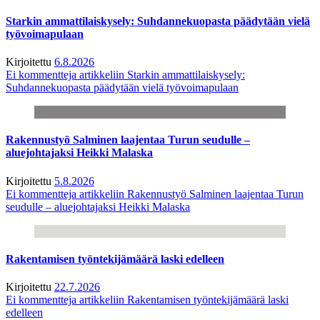
Starkin ammattilaiskysely: Suhdannekuopasta päädytään vielä
työvoimapulaan
Kirjoitettu
6.8.2026
Ei kommentteja
artikkeliin Starkin ammattilaiskysely:
Suhdannekuopasta päädytään vielä työvoimapulaan
Rakennustyö Salminen laajentaa Turun seudulle –
aluejohtajaksi Heikki Malaska
Kirjoitettu
5.8.2026
Ei kommentteja
artikkeliin Rakennustyö Salminen laajentaa Turun
seudulle – aluejohtajaksi Heikki Malaska
Rakentamisen työntekijämäärä laski edelleen
Kirjoitettu
22.7.2026
Ei kommentteja
artikkeliin Rakentamisen työntekijämäärä laski
edelleen