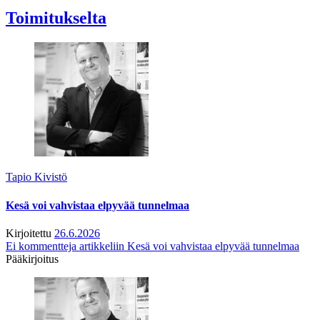
Toimitukselta
Tapio Kivistö
Kesä voi vahvistaa elpyvää tunnelmaa
Kirjoitettu
26.6.2026
Ei kommentteja
artikkeliin Kesä voi vahvistaa elpyvää tunnelmaa
Pääkirjoitus