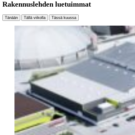
Rakennuslehden luetuimmat
Tänään
Tällä viikolla
Tässä kuussa