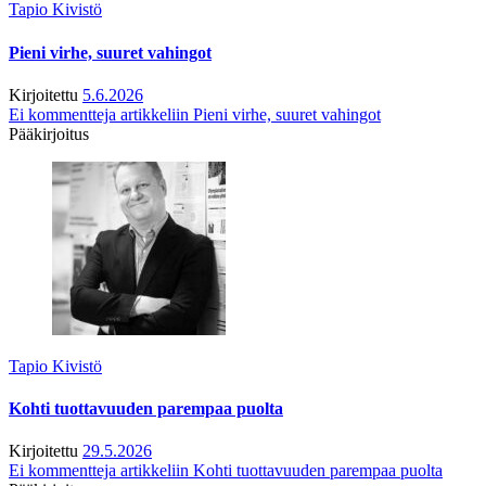
Tapio Kivistö
Pieni virhe, suuret vahingot
Kirjoitettu
5.6.2026
Ei kommentteja
artikkeliin Pieni virhe, suuret vahingot
Pääkirjoitus
Tapio Kivistö
Kohti tuottavuuden parempaa puolta
Kirjoitettu
29.5.2026
Ei kommentteja
artikkeliin Kohti tuottavuuden parempaa puolta