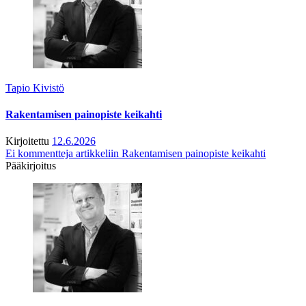
Tapio Kivistö
Rakentamisen painopiste keikahti
Kirjoitettu
12.6.2026
Ei kommentteja
artikkeliin Rakentamisen painopiste keikahti
Pääkirjoitus