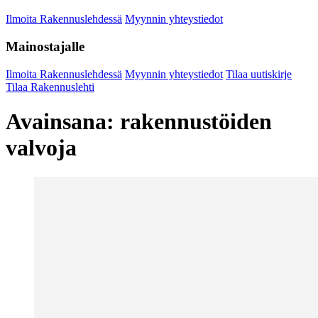
Ilmoita Rakennuslehdessä
Myynnin yhteystiedot
Mainostajalle
Ilmoita Rakennuslehdessä
Myynnin yhteystiedot
Tilaa uutiskirje
Tilaa Rakennuslehti
Avainsana:
rakennustöiden
valvoja