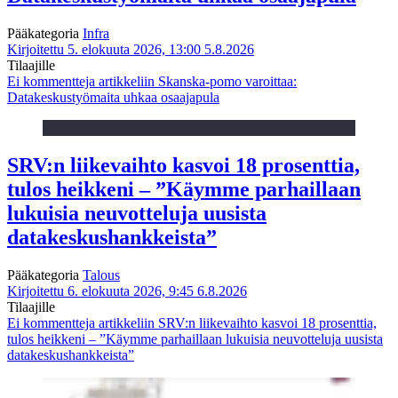
Pääkategoria
Infra
Kirjoitettu 5. elokuuta 2026, 13:00
5.8.2026
Tilaajille
Ei kommentteja
artikkeliin Skanska-pomo varoittaa:
Datakeskustyömaita uhkaa osaajapula
SRV:n liikevaihto kasvoi 18 prosenttia,
tulos heikkeni – ”Käymme parhaillaan
lukuisia neuvotteluja uusista
datakeskushankkeista”
Pääkategoria
Talous
Kirjoitettu 6. elokuuta 2026, 9:45
6.8.2026
Tilaajille
Ei kommentteja
artikkeliin SRV:n liikevaihto kasvoi 18 prosenttia,
tulos heikkeni – ”Käymme parhaillaan lukuisia neuvotteluja uusista
datakeskushankkeista”