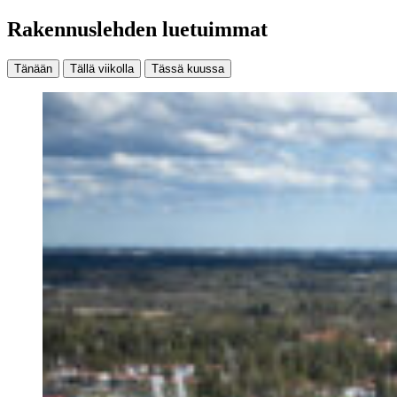
Rakennuslehden luetuimmat
Tänään
Tällä viikolla
Tässä kuussa