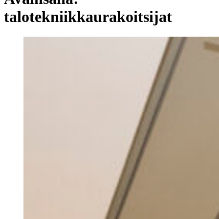
talotekniikkaurakoitsijat