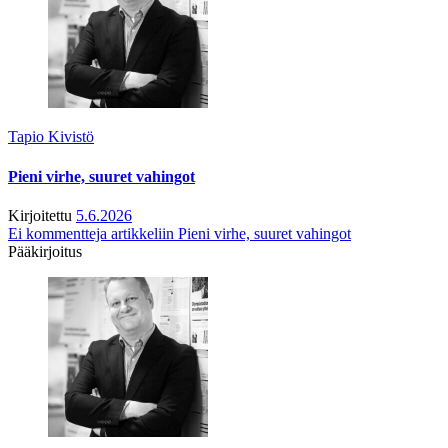
Tapio Kivistö
Pieni virhe, suuret vahingot
Kirjoitettu
5.6.2026
Ei kommentteja
artikkeliin Pieni virhe, suuret vahingot
Pääkirjoitus