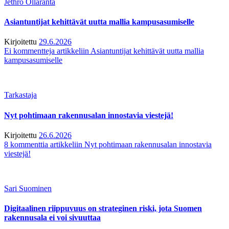
Jethro Ollaranta
Asiantuntijat kehittävät uutta mallia kampusasumiselle
Kirjoitettu
29.6.2026
Ei kommentteja
artikkeliin Asiantuntijat kehittävät uutta mallia
kampusasumiselle
Tarkastaja
Nyt pohtimaan rakennusalan innostavia viestejä!
Kirjoitettu
26.6.2026
8 kommenttia
artikkeliin Nyt pohtimaan rakennusalan innostavia
viestejä!
Sari Suominen
Digitaalinen riippuvuus on strateginen riski, jota Suomen
rakennusala ei voi sivuuttaa