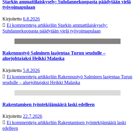
Starkin ammattilaiskysely: Suhdannekuopasta päädytään vielä
työvoimapulaan
Kirjoitettu
6.8.2026
Ei kommentteja
artikkeliin Starkin ammattilaiskysely:
Suhdannekuopasta päädytään vielä työvoimapulaan
Rakennustyö Salminen laajentaa Turun seudulle –
aluejohtajaksi Heikki Malaska
Kirjoitettu
5.8.2026
Ei kommentteja
artikkeliin Rakennustyö Salminen laajentaa Turun
seudulle – aluejohtajaksi Heikki Malaska
Rakentamisen työntekijämäärä laski edelleen
Kirjoitettu
22.7.2026
Ei kommentteja
artikkeliin Rakentamisen työntekijämäärä laski
edelleen