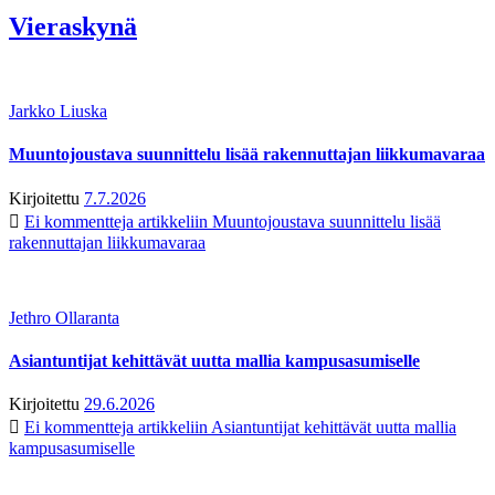
Vieraskynä
Jarkko Liuska
Muuntojoustava suunnittelu lisää rakennuttajan liikkumavaraa
Kirjoitettu
7.7.2026
Ei kommentteja
artikkeliin Muuntojoustava suunnittelu lisää
rakennuttajan liikkumavaraa
Jethro Ollaranta
Asiantuntijat kehittävät uutta mallia kampusasumiselle
Kirjoitettu
29.6.2026
Ei kommentteja
artikkeliin Asiantuntijat kehittävät uutta mallia
kampusasumiselle