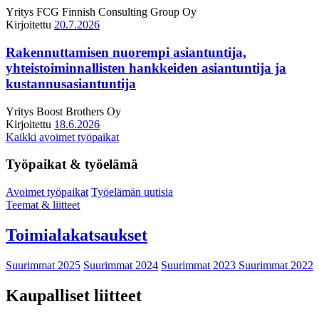
Yritys
FCG Finnish Consulting Group Oy
Kirjoitettu
20.7.2026
Rakennuttamisen nuorempi asiantuntija,
yhteistoiminnallisten hankkeiden asiantuntija ja
kustannusasiantuntija
Yritys
Boost Brothers Oy
Kirjoitettu
18.6.2026
Kaikki avoimet työpaikat
Työpaikat & työelämä
Avoimet työpaikat
Työelämän uutisia
Teemat & liitteet
Toimialakatsaukset
Suurimmat 2025
Suurimmat 2024
Suurimmat 2023
Suurimmat 2022
Kaupalliset liitteet