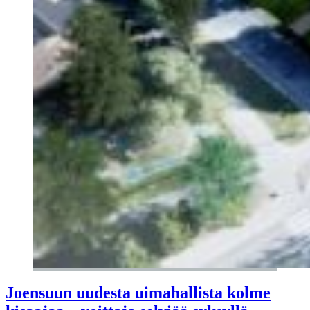
Joensuun uudesta uimahallista kolme