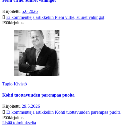
Pieni virhe, suuret vahingot
Kirjoitettu
5.6.2026
Ei kommentteja
artikkeliin Pieni virhe, suuret vahingot
Pääkirjoitus
Tapio Kivistö
Kohti tuottavuuden parempaa puolta
Kirjoitettu
29.5.2026
Ei kommentteja
artikkeliin Kohti tuottavuuden parempaa puolta
Pääkirjoitus
Lisää toimitukselta