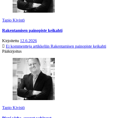
Tapio Kivistö
Rakentamisen painopiste keikahti
Kirjoitettu
12.6.2026
Ei kommentteja
artikkeliin Rakentamisen painopiste keikahti
Pääkirjoitus
Tapio Kivistö