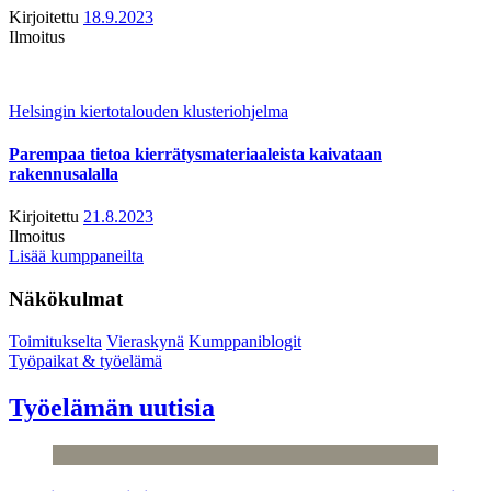
Kirjoitettu
18.9.2023
Ilmoitus
Helsingin kiertotalouden klusteriohjelma
Parempaa tietoa kierrätysmateriaaleista kaivataan
rakennusalalla
Kirjoitettu
21.8.2023
Ilmoitus
Lisää kumppaneilta
Näkökulmat
Toimitukselta
Vieraskynä
Kumppaniblogit
Työpaikat & työelämä
Työelämän uutisia