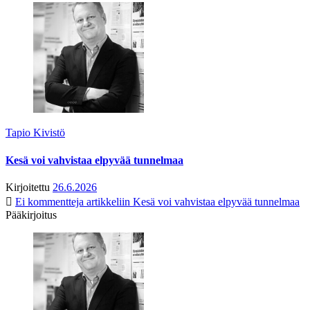
Tapio Kivistö
Kesä voi vahvistaa elpyvää tunnelmaa
Kirjoitettu
26.6.2026
Ei kommentteja
artikkeliin Kesä voi vahvistaa elpyvää tunnelmaa
Pääkirjoitus