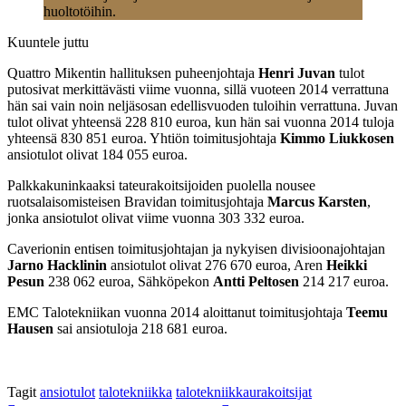
huoltotöihin.
Kuuntele juttu
Quattro Mikentin hallituksen puheenjohtaja
Henri Juvan
tulot
putosivat merkittävästi viime vuonna, sillä vuoteen 2014 verrattuna
hän sai vain noin neljäsosan edellisvuoden tuloihin verrattuna. Juvan
tulot olivat yhteensä 228 810 euroa, kun hän sai vuonna 2014 tuloja
yhteensä 830 851 euroa. Yhtiön toimitusjohtaja
Kimmo Liukkosen
ansiotulot olivat 184 055 euroa.
Palkkakuninkaaksi tateurakoitsijoiden puolella nousee
ruotsalaisomisteisen Bravidan toimitusjohtaja
Marcus Karsten
,
jonka ansiotulot olivat viime vuonna 303 332 euroa.
Caverionin entisen toimitusjohtajan ja nykyisen divisioonajohtajan
Jarno Hacklinin
ansiotulot olivat 276 670 euroa, Aren
Heikki
Pesun
238 062 euroa, Sähköpekon
Antti Peltosen
214 217 euroa.
EMC Talotekniikan vuonna 2014 aloittanut toimitusjohtaja
Teemu
Hausen
sai ansiotuloja 218 681 euroa.
Tagit
ansiotulot
talotekniikka
talotekniikkaurakoitsijat