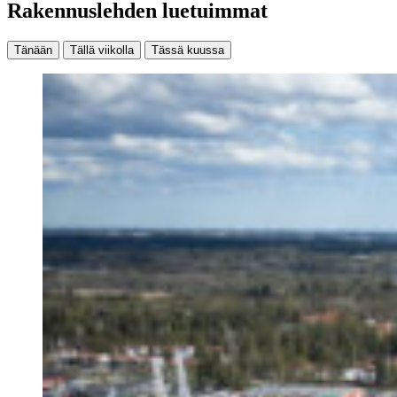
Rakennuslehden luetuimmat
Tänään
Tällä viikolla
Tässä kuussa