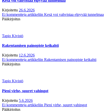
Kesä voi vahvistaa elpyvää tunnelmaa
Kirjoitettu
26.6.2026
Ei kommentteja
artikkeliin Kesä voi vahvistaa elpyvää tunnelmaa
Pääkirjoitus
Tapio Kivistö
Rakentamisen painopiste keikahti
Kirjoitettu
12.6.2026
Ei kommentteja
artikkeliin Rakentamisen painopiste keikahti
Pääkirjoitus
Tapio Kivistö
Pieni virhe, suuret vahingot
Kirjoitettu
5.6.2026
Ei kommentteja
artikkeliin Pieni virhe, suuret vahingot
Pääkirjoitus