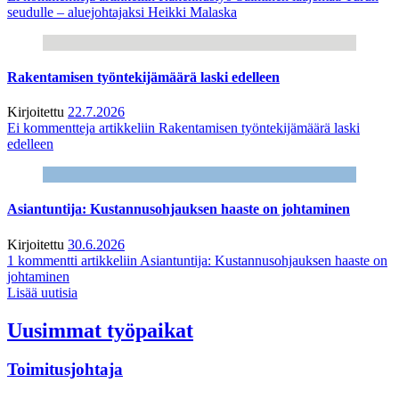
seudulle – aluejohtajaksi Heikki Malaska
Rakentamisen työntekijämäärä laski edelleen
Kirjoitettu
22.7.2026
Ei kommentteja
artikkeliin Rakentamisen työntekijämäärä laski
edelleen
Asiantuntija: Kustannusohjauksen haaste on johtaminen
Kirjoitettu
30.6.2026
1 kommentti
artikkeliin Asiantuntija: Kustannusohjauksen haaste on
johtaminen
Lisää uutisia
Uusimmat työpaikat
Toimitusjohtaja