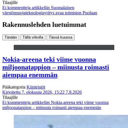
Tilaajille
Ei kommentteja
artikkeliin Suomalainen
väestönsuojateknologiayritys avaa toimiston Puolaan
Rakennuslehden luetuimmat
Tänään
Tällä viikolla
Tässä kuussa
Nokia-areena teki viime vuonna
miljoonatappion – miinusta roimasti
aiempaa enemmän
Pääkategoria
Kiinteistöt
Kirjoitettu 7. elokuuta 2026, 15:22
7.8.2026
Tilaajille
Ei kommentteja
artikkeliin Nokia-areena teki viime vuonna
miljoonatappion – miinusta roimasti aiempaa enemmän