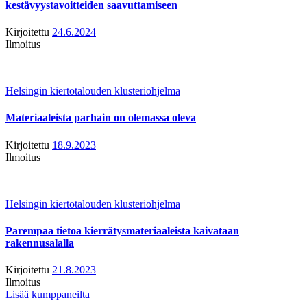
kestävyystavoitteiden saavuttamiseen
Kirjoitettu
24.6.2024
Ilmoitus
Helsingin kiertotalouden klusteriohjelma
Materiaaleista parhain on olemassa oleva
Kirjoitettu
18.9.2023
Ilmoitus
Helsingin kiertotalouden klusteriohjelma
Parempaa tietoa kierrätysmateriaaleista kaivataan
rakennusalalla
Kirjoitettu
21.8.2023
Ilmoitus
Lisää kumppaneilta