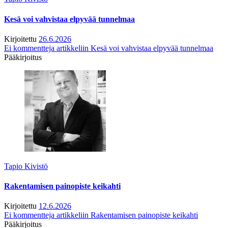
Kesä voi vahvistaa elpyvää tunnelmaa
Kirjoitettu
26.6.2026
Ei kommentteja
artikkeliin Kesä voi vahvistaa elpyvää tunnelmaa
Pääkirjoitus
Tapio Kivistö
Rakentamisen painopiste keikahti
Kirjoitettu
12.6.2026
Ei kommentteja
artikkeliin Rakentamisen painopiste keikahti
Pääkirjoitus