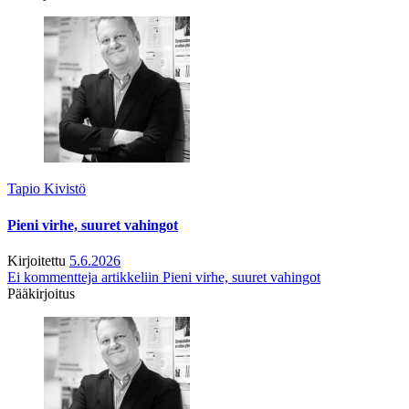
Tapio Kivistö
Pieni virhe, suuret vahingot
Kirjoitettu
5.6.2026
Ei kommentteja
artikkeliin Pieni virhe, suuret vahingot
Pääkirjoitus