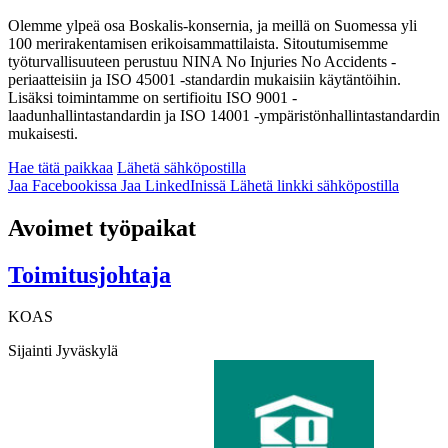
Olemme ylpeä osa Boskalis-konsernia, ja meillä on Suomessa yli
100 merirakentamisen erikoisammattilaista. Sitoutumisemme
työturvallisuuteen perustuu NINA No Injuries No Accidents -
periaatteisiin ja ISO 45001 -standardin mukaisiin käytäntöihin.
Lisäksi toimintamme on sertifioitu ISO 9001 -
laadunhallintastandardin ja ISO 14001 -ympäristönhallintastandardin
mukaisesti.
Hae tätä paikkaa
Lähetä sähköpostilla
Jaa Facebookissa
Jaa LinkedInissä
Lähetä linkki sähköpostilla
Avoimet työpaikat
Toimitusjohtaja
KOAS
Sijainti
Jyväskylä