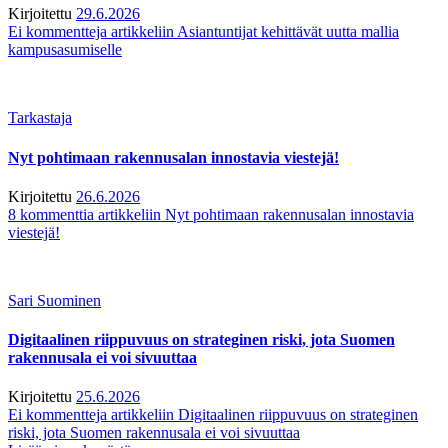
Kirjoitettu
29.6.2026
Ei kommentteja
artikkeliin Asiantuntijat kehittävät uutta mallia
kampusasumiselle
Tarkastaja
Nyt pohtimaan rakennusalan innostavia viestejä!
Kirjoitettu
26.6.2026
8 kommenttia
artikkeliin Nyt pohtimaan rakennusalan innostavia
viestejä!
Sari Suominen
Digitaalinen riippuvuus on strateginen riski, jota Suomen
rakennusala ei voi sivuuttaa
Kirjoitettu
25.6.2026
Ei kommentteja
artikkeliin Digitaalinen riippuvuus on strateginen
riski, jota Suomen rakennusala ei voi sivuuttaa