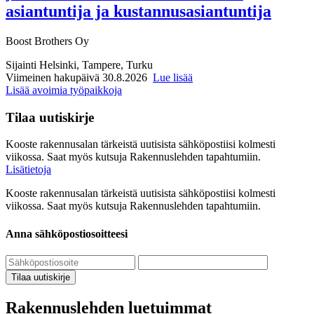
asiantuntija ja kustannusasiantuntija
Boost Brothers Oy
Sijainti
Helsinki, Tampere, Turku
Viimeinen hakupäivä 30.8.2026
Lue lisää
Lisää avoimia työpaikkoja
Tilaa uutiskirje
Kooste rakennusalan tärkeistä uutisista sähköpostiisi kolmesti
viikossa. Saat myös kutsuja Rakennuslehden tapahtumiin.
Lisätietoja
Kooste rakennusalan tärkeistä uutisista sähköpostiisi kolmesti
viikossa. Saat myös kutsuja Rakennuslehden tapahtumiin.
Anna sähköpostiosoitteesi
Tilaa uutiskirje
Rakennuslehden luetuimmat