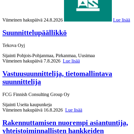
Viimeinen hakupäivä 24.8.2026
Lue lisää
Suunnittelupäällikkö
Tekova Oyj
Sijainti
Pohjois-Pohjanmaa, Pirkanmaa, Uusimaa
Viimeinen hakupäivä 7.8.2026
Lue lisää
Vastuusuunnittelija, tietomallintava
suunnittelija
FCG Finnish Consulting Group Oy
Sijainti
Useita kaupunkeja
Viimeinen hakupäivä 16.8.2026
Lue lisää
Rakennuttamisen nuorempi asiantuntija,
yhteistoiminnallisten hankkeiden