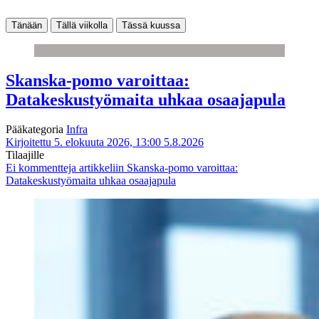
Tänään
Tällä viikolla
Tässä kuussa
Skanska-pomo varoittaa:
Datakeskustyömaita uhkaa osaajapula
Pääkategoria
Infra
Kirjoitettu 5. elokuuta 2026, 13:00
5.8.2026
Tilaajille
Ei kommentteja
artikkeliin Skanska-pomo varoittaa:
Datakeskustyömaita uhkaa osaajapula