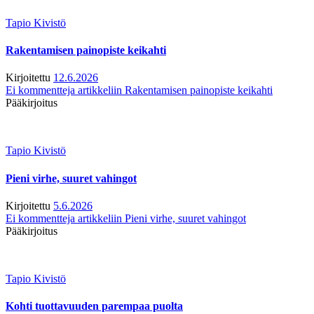
Tapio Kivistö
Rakentamisen painopiste keikahti
Kirjoitettu
12.6.2026
Ei kommentteja
artikkeliin Rakentamisen painopiste keikahti
Pääkirjoitus
Tapio Kivistö
Pieni virhe, suuret vahingot
Kirjoitettu
5.6.2026
Ei kommentteja
artikkeliin Pieni virhe, suuret vahingot
Pääkirjoitus
Tapio Kivistö
Kohti tuottavuuden parempaa puolta