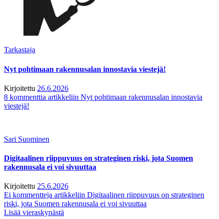
Tarkastaja
Nyt pohtimaan rakennusalan innostavia viestejä!
Kirjoitettu
26.6.2026
8 kommenttia
artikkeliin Nyt pohtimaan rakennusalan innostavia
viestejä!
Sari Suominen
Digitaalinen riippuvuus on strateginen riski, jota Suomen
rakennusala ei voi sivuuttaa
Kirjoitettu
25.6.2026
Ei kommentteja
artikkeliin Digitaalinen riippuvuus on strateginen
riski, jota Suomen rakennusala ei voi sivuuttaa
Lisää vieraskynästä