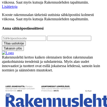
viikossa. Saat myös kutsuja Rakennuslehden tapahtumiin.
Lisätietoja
Kooste rakennusalan tärkeistä uutisista sähköpostiisi kolmesti
viikossa. Saat myös kutsuja Rakennuslehden tapahtumiin.
Anna sähköpostiosoitteesi
Tilaa uutiskirje
Takaisin ylös
Rakennuslehti kertoo kaiken olennaisen tiedon rakennusalan
ajankohtaisista trendeistä ja suhdanteista. Myös alan uudet
innovaatiot ja tuotteet ovat esillä jokaisessa lehdessä, samoin kuin
normien ja säännösten muutokset.