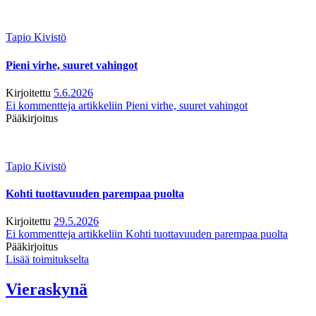
Tapio Kivistö
Pieni virhe, suuret vahingot
Kirjoitettu
5.6.2026
Ei kommentteja
artikkeliin Pieni virhe, suuret vahingot
Pääkirjoitus
Tapio Kivistö
Kohti tuottavuuden parempaa puolta
Kirjoitettu
29.5.2026
Ei kommentteja
artikkeliin Kohti tuottavuuden parempaa puolta
Pääkirjoitus
Lisää toimitukselta
Vieraskynä