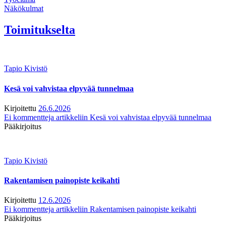
Näkökulmat
Toimitukselta
Tapio Kivistö
Kesä voi vahvistaa elpyvää tunnelmaa
Kirjoitettu
26.6.2026
Ei kommentteja
artikkeliin Kesä voi vahvistaa elpyvää tunnelmaa
Pääkirjoitus
Tapio Kivistö
Rakentamisen painopiste keikahti
Kirjoitettu
12.6.2026
Ei kommentteja
artikkeliin Rakentamisen painopiste keikahti
Pääkirjoitus