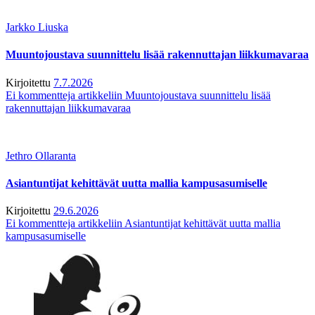
Jarkko Liuska
Muuntojoustava suunnittelu lisää rakennuttajan liikkumavaraa
Kirjoitettu
7.7.2026
Ei kommentteja
artikkeliin Muuntojoustava suunnittelu lisää
rakennuttajan liikkumavaraa
Jethro Ollaranta
Asiantuntijat kehittävät uutta mallia kampusasumiselle
Kirjoitettu
29.6.2026
Ei kommentteja
artikkeliin Asiantuntijat kehittävät uutta mallia
kampusasumiselle