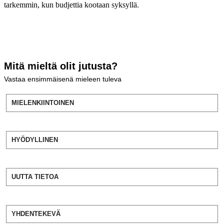
tarkemmin, kun budjettia kootaan syksyllä.
Mitä mieltä olit jutusta?
Vastaa ensimmäisenä mieleen tuleva
MIELENKIINTOINEN
HYÖDYLLINEN
UUTTA TIETOA
YHDENTEKEVÄ