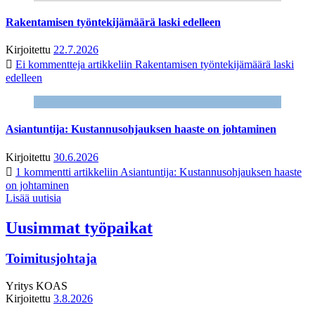
Rakentamisen työntekijämäärä laski edelleen
Kirjoitettu
22.7.2026
Ei kommentteja
artikkeliin Rakentamisen työntekijämäärä laski
edelleen
Asiantuntija: Kustannusohjauksen haaste on johtaminen
Kirjoitettu
30.6.2026
1 kommentti
artikkeliin Asiantuntija: Kustannusohjauksen haaste
on johtaminen
Lisää uutisia
Uusimmat työpaikat
Toimitusjohtaja
Yritys
KOAS
Kirjoitettu
3.8.2026