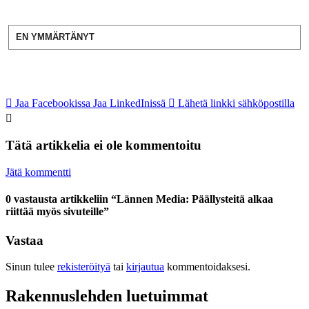
EN YMMÄRTÄNYT
Jaa Facebookissa
Jaa LinkedInissä
Lähetä linkki sähköpostilla
Tätä artikkelia ei ole kommentoitu
Jätä kommentti
0 vastausta artikkeliin “Lännen Media: Päällysteitä alkaa
riittää myös sivuteille”
Vastaa
Sinun tulee
rekisteröityä
tai
kirjautua
kommentoidaksesi.
Rakennuslehden luetuimmat