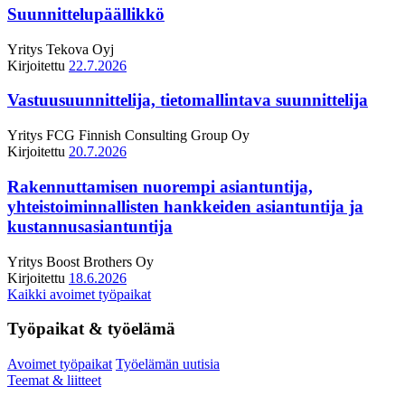
Suunnittelupäällikkö
Yritys
Tekova Oyj
Kirjoitettu
22.7.2026
Vastuusuunnittelija, tietomallintava suunnittelija
Yritys
FCG Finnish Consulting Group Oy
Kirjoitettu
20.7.2026
Rakennuttamisen nuorempi asiantuntija,
yhteistoiminnallisten hankkeiden asiantuntija ja
kustannusasiantuntija
Yritys
Boost Brothers Oy
Kirjoitettu
18.6.2026
Kaikki avoimet työpaikat
Työpaikat & työelämä
Avoimet työpaikat
Työelämän uutisia
Teemat & liitteet