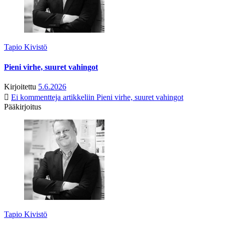
Tapio Kivistö
Pieni virhe, suuret vahingot
Kirjoitettu
5.6.2026
Ei kommentteja
artikkeliin Pieni virhe, suuret vahingot
Pääkirjoitus
Tapio Kivistö