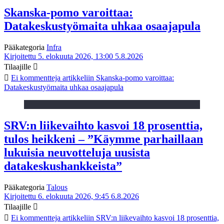
Skanska-pomo varoittaa:
Datakeskustyömaita uhkaa osaajapula
Pääkategoria
Infra
Kirjoitettu 5. elokuuta 2026, 13:00
5.8.2026
Tilaajille
Ei kommentteja
artikkeliin Skanska-pomo varoittaa:
Datakeskustyömaita uhkaa osaajapula
SRV:n liikevaihto kasvoi 18 prosenttia,
tulos heikkeni – ”Käymme parhaillaan
lukuisia neuvotteluja uusista
datakeskushankkeista”
Pääkategoria
Talous
Kirjoitettu 6. elokuuta 2026, 9:45
6.8.2026
Tilaajille
Ei kommentteja
artikkeliin SRV:n liikevaihto kasvoi 18 prosenttia,