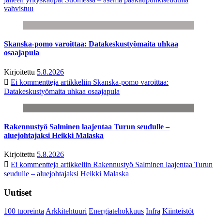
vahvistuu
Skanska-pomo varoittaa: Datakeskustyömaita uhkaa
osaajapula
Kirjoitettu
5.8.2026
Ei kommentteja
artikkeliin Skanska-pomo varoittaa:
Datakeskustyömaita uhkaa osaajapula
Rakennustyö Salminen laajentaa Turun seudulle –
aluejohtajaksi Heikki Malaska
Kirjoitettu
5.8.2026
Ei kommentteja
artikkeliin Rakennustyö Salminen laajentaa Turun
seudulle – aluejohtajaksi Heikki Malaska
Uutiset
100 tuoreinta
Arkkitehtuuri
Energiatehokkuus
Infra
Kiinteistöt