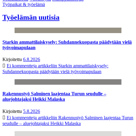
Työpaikat & työelämä
Työelämän uutisia
Starkin ammattilaiskysely: Suhdannekuopasta päädytään vielä
työvoimapulaan
Kirjoitettu
6.8.2026
Ei kommentteja
artikkeliin Starkin ammattilaiskysely:
Suhdannekuopasta päädytään vielä työvoimapulaan
Rakennustyö Salminen laajentaa Turun seudulle –
aluejohtajaksi Heikki Malaska
Kirjoitettu
5.8.2026
Ei kommentteja
artikkeliin Rakennustyö Salminen laajentaa Turun
seudulle – aluejohtajaksi Heikki Malaska