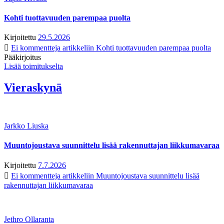
Kohti tuottavuuden parempaa puolta
Kirjoitettu
29.5.2026
Ei kommentteja
artikkeliin Kohti tuottavuuden parempaa puolta
Pääkirjoitus
Lisää toimitukselta
Vieraskynä
Jarkko Liuska
Muuntojoustava suunnittelu lisää rakennuttajan liikkumavaraa
Kirjoitettu
7.7.2026
Ei kommentteja
artikkeliin Muuntojoustava suunnittelu lisää
rakennuttajan liikkumavaraa
Jethro Ollaranta