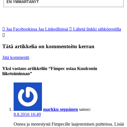
EN YMMÄRTÄNYT
Jaa Facebookissa
Jaa LinkedInissä
Lähetä linkki sähköpostilla
Tätä artikkelia on kommentoitu kerran
Jätä kommentti
Yksi vastaus artikkeliin “Fimpec ostaa Kuulconin
liiketoiminnan”
markku seppänen
sanoo:
8.8.2016 16:49
Onnea ja menestystä Fimpecille laajenemisen puitteissa. Lisää