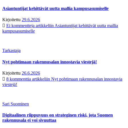
Asiantuntijat kehittävät uutta mallia kampusasumiselle
Kirjoitettu
29.6.2026
Ei kommentteja
artikkeliin Asiantuntijat kehittävät uutta mallia
kampusasumiselle
Tarkastaja
Nyt pohtimaan rakennusalan innostavia viestejä!
Kirjoitettu
26.6.2026
8 kommenttia
artikkeliin Nyt pohtimaan rakennusalan innostavia
viestejä!
Sari Suominen
Digitaalinen riippuvuus on strateginen riski, jota Suomen
rakennusala ei voi sivuuttaa