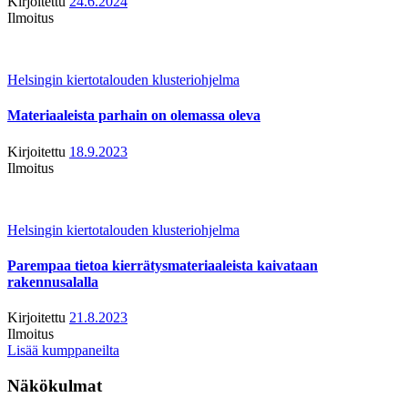
Kirjoitettu
24.6.2024
Ilmoitus
Helsingin kiertotalouden klusteriohjelma
Materiaaleista parhain on olemassa oleva
Kirjoitettu
18.9.2023
Ilmoitus
Helsingin kiertotalouden klusteriohjelma
Parempaa tietoa kierrätysmateriaaleista kaivataan
rakennusalalla
Kirjoitettu
21.8.2023
Ilmoitus
Lisää kumppaneilta
Näkökulmat