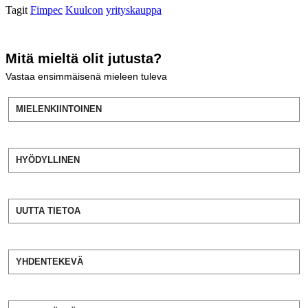
Tagit
Fimpec
Kuulcon
yrityskauppa
Mitä mieltä olit jutusta?
Vastaa ensimmäisenä mieleen tuleva
MIELENKIINTOINEN
HYÖDYLLINEN
UUTTA TIETOA
YHDENTEKEVÄ