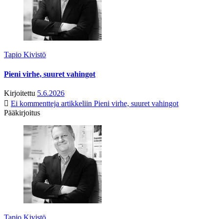
Tapio Kivistö
Pieni virhe, suuret vahingot
Kirjoitettu
5.6.2026
Ei kommentteja
artikkeliin Pieni virhe, suuret vahingot
Pääkirjoitus
Tapio Kivistö