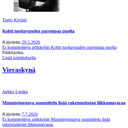
Tapio Kivistö
Kohti tuottavuuden parempaa puolta
Kirjoitettu
29.5.2026
Ei kommentteja
artikkeliin Kohti tuottavuuden parempaa puolta
Pääkirjoitus
Lisää toimitukselta
Vieraskynä
Jarkko Liuska
Muuntojoustava suunnittelu lisää rakennuttajan liikkumavaraa
Kirjoitettu
7.7.2026
Ei kommentteja
artikkeliin Muuntojoustava suunnittelu lisää
rakennuttajan liikkumavaraa