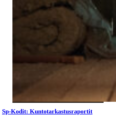
Sp-Kodit: Kuntotarkastusraportit