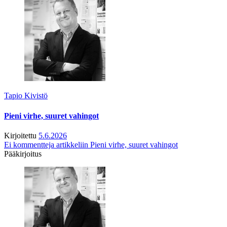
Tapio Kivistö
Pieni virhe, suuret vahingot
Kirjoitettu
5.6.2026
Ei kommentteja
artikkeliin Pieni virhe, suuret vahingot
Pääkirjoitus