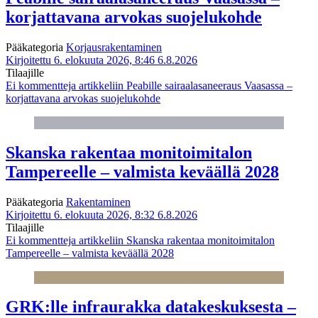
korjattavana arvokas suojelukohde
Pääkategoria
Korjausrakentaminen
Kirjoitettu 6. elokuuta 2026, 8:46
6.8.2026
Tilaajille
Ei kommentteja
artikkeliin Peabille sairaalasaneeraus Vaasassa –
korjattavana arvokas suojelukohde
Skanska rakentaa monitoimitalon
Tampereelle – valmista keväällä 2028
Pääkategoria
Rakentaminen
Kirjoitettu 6. elokuuta 2026, 8:32
6.8.2026
Tilaajille
Ei kommentteja
artikkeliin Skanska rakentaa monitoimitalon
Tampereelle – valmista keväällä 2028
GRK:lle infraurakka datakeskuksesta –