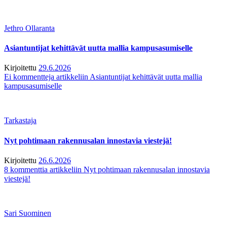
Jethro Ollaranta
Asiantuntijat kehittävät uutta mallia kampusasumiselle
Kirjoitettu
29.6.2026
Ei kommentteja
artikkeliin Asiantuntijat kehittävät uutta mallia
kampusasumiselle
Tarkastaja
Nyt pohtimaan rakennusalan innostavia viestejä!
Kirjoitettu
26.6.2026
8 kommenttia
artikkeliin Nyt pohtimaan rakennusalan innostavia
viestejä!
Sari Suominen