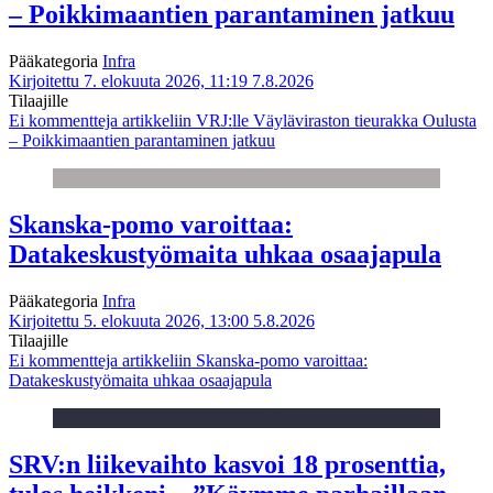
– Poikkimaantien parantaminen jatkuu
Pääkategoria
Infra
Kirjoitettu 7. elokuuta 2026, 11:19
7.8.2026
Tilaajille
Ei kommentteja
artikkeliin VRJ:lle Väyläviraston tieurakka Oulusta
– Poikkimaantien parantaminen jatkuu
Skanska-pomo varoittaa:
Datakeskustyömaita uhkaa osaajapula
Pääkategoria
Infra
Kirjoitettu 5. elokuuta 2026, 13:00
5.8.2026
Tilaajille
Ei kommentteja
artikkeliin Skanska-pomo varoittaa:
Datakeskustyömaita uhkaa osaajapula
SRV:n liikevaihto kasvoi 18 prosenttia,