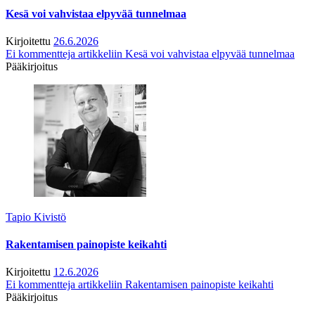
Kesä voi vahvistaa elpyvää tunnelmaa
Kirjoitettu
26.6.2026
Ei kommentteja
artikkeliin Kesä voi vahvistaa elpyvää tunnelmaa
Pääkirjoitus
Tapio Kivistö
Rakentamisen painopiste keikahti
Kirjoitettu
12.6.2026
Ei kommentteja
artikkeliin Rakentamisen painopiste keikahti
Pääkirjoitus