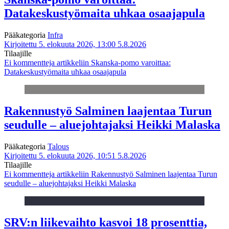
Datakeskustyömaita uhkaa osaajapula
Pääkategoria
Infra
Kirjoitettu 5. elokuuta 2026, 13:00
5.8.2026
Tilaajille
Ei kommentteja
artikkeliin Skanska-pomo varoittaa:
Datakeskustyömaita uhkaa osaajapula
Rakennustyö Salminen laajentaa Turun
seudulle – aluejohtajaksi Heikki Malaska
Pääkategoria
Talous
Kirjoitettu 5. elokuuta 2026, 10:51
5.8.2026
Tilaajille
Ei kommentteja
artikkeliin Rakennustyö Salminen laajentaa Turun
seudulle – aluejohtajaksi Heikki Malaska
SRV:n liikevaihto kasvoi 18 prosenttia,