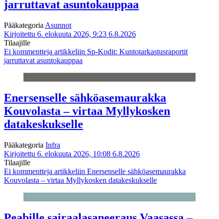
jarruttavat asuntokauppaa
Pääkategoria
Asunnot
Kirjoitettu 6. elokuuta 2026, 9:23
6.8.2026
Tilaajille
Ei kommentteja
artikkeliin Sp-Kodit: Kuntotarkastusraportit
jarruttavat asuntokauppaa
Enersenselle sähköasemaurakka
Kouvolasta – virtaa Myllykosken
datakeskukselle
Pääkategoria
Infra
Kirjoitettu 6. elokuuta 2026, 10:08
6.8.2026
Tilaajille
Ei kommentteja
artikkeliin Enersenselle sähköasemaurakka
Kouvolasta – virtaa Myllykosken datakeskukselle
Peabille sairaalasaneeraus Vaasassa –