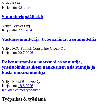
Yritys
KOAS
Kirjoitettu
3.8.2026
Suunnittelupäällikkö
Yritys
Tekova Oyj
Kirjoitettu
22.7.2026
Vastuusuunnittelija, tietomallintava suunnittelija
Yritys
FCG Finnish Consulting Group Oy
Kirjoitettu
20.7.2026
Rakennuttamisen nuorempi asiantuntija,
yhteistoiminnallisten hankkeiden asiantuntija ja
kustannusasiantuntija
Yritys
Boost Brothers Oy
Kirjoitettu
18.6.2026
Kaikki avoimet työpaikat
Työpaikat & työelämä