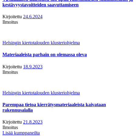
kestävyystavoitteiden saavuttamiseen
Kirjoitettu
24.6.2024
Ilmoitus
Helsingin kiertotalouden klusteriohjelma
Materiaaleista parhain on olemassa oleva
Kirjoitettu
18.9.2023
Ilmoitus
Helsingin kiertotalouden klusteriohjelma
Parempaa tietoa kierrätysmateriaaleista kaivataan
rakennusalalla
Kirjoitettu
21.8.2023
Ilmoitus
Lisää kumppaneilta