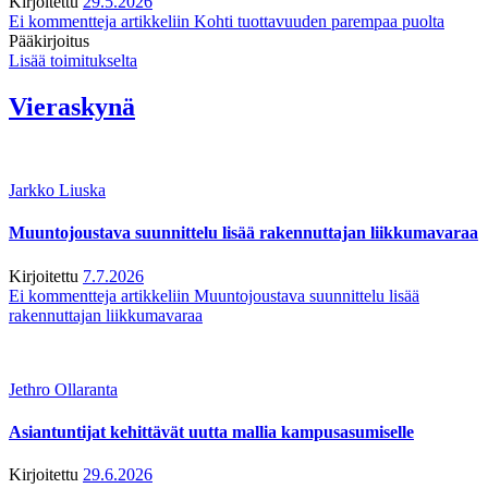
Kirjoitettu
29.5.2026
Ei kommentteja
artikkeliin Kohti tuottavuuden parempaa puolta
Pääkirjoitus
Lisää toimitukselta
Vieraskynä
Jarkko Liuska
Muuntojoustava suunnittelu lisää rakennuttajan liikkumavaraa
Kirjoitettu
7.7.2026
Ei kommentteja
artikkeliin Muuntojoustava suunnittelu lisää
rakennuttajan liikkumavaraa
Jethro Ollaranta
Asiantuntijat kehittävät uutta mallia kampusasumiselle
Kirjoitettu
29.6.2026