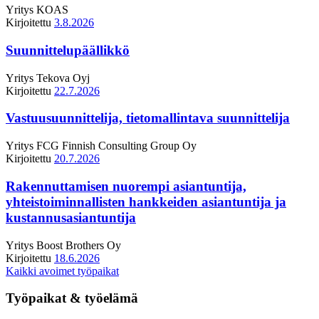
Yritys
KOAS
Kirjoitettu
3.8.2026
Suunnittelupäällikkö
Yritys
Tekova Oyj
Kirjoitettu
22.7.2026
Vastuusuunnittelija, tietomallintava suunnittelija
Yritys
FCG Finnish Consulting Group Oy
Kirjoitettu
20.7.2026
Rakennuttamisen nuorempi asiantuntija,
yhteistoiminnallisten hankkeiden asiantuntija ja
kustannusasiantuntija
Yritys
Boost Brothers Oy
Kirjoitettu
18.6.2026
Kaikki avoimet työpaikat
Työpaikat & työelämä