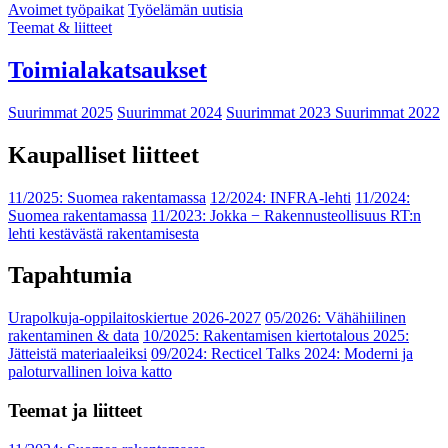
Avoimet työpaikat
Työelämän uutisia
Teemat & liitteet
Toimialakatsaukset
Suurimmat 2025
Suurimmat 2024
Suurimmat 2023
Suurimmat 2022
Kaupalliset liitteet
11/2025: Suomea rakentamassa
12/2024: INFRA-lehti
11/2024:
Suomea rakentamassa
11/2023: Jokka − Rakennusteollisuus RT:n
lehti kestävästä rakentamisesta
Tapahtumia
Urapolkuja-oppilaitoskiertue 2026-2027
05/2026: Vähähiilinen
rakentaminen & data
10/2025: Rakentamisen kiertotalous 2025:
Jätteistä materiaaleiksi
09/2024: Recticel Talks 2024: Moderni ja
paloturvallinen loiva katto
Teemat ja liitteet