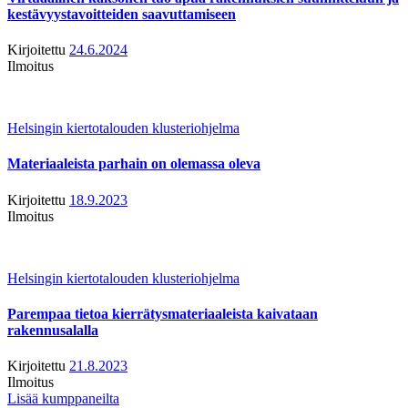
kestävyystavoitteiden saavuttamiseen
Kirjoitettu
24.6.2024
Ilmoitus
Helsingin kiertotalouden klusteriohjelma
Materiaaleista parhain on olemassa oleva
Kirjoitettu
18.9.2023
Ilmoitus
Helsingin kiertotalouden klusteriohjelma
Parempaa tietoa kierrätysmateriaaleista kaivataan
rakennusalalla
Kirjoitettu
21.8.2023
Ilmoitus
Lisää kumppaneilta