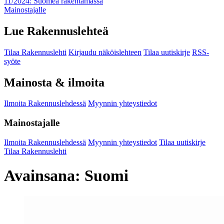
11/2024: Suomea rakentamassa
Mainostajalle
Lue Rakennuslehteä
Tilaa Rakennuslehti
Kirjaudu näköislehteen
Tilaa uutiskirje
RSS-
syöte
Mainosta & ilmoita
Ilmoita Rakennuslehdessä
Myynnin yhteystiedot
Mainostajalle
Ilmoita Rakennuslehdessä
Myynnin yhteystiedot
Tilaa uutiskirje
Tilaa Rakennuslehti
Avainsana:
Suomi