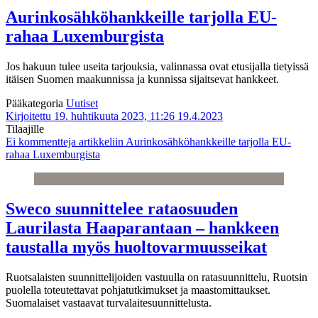
Aurinkosähköhankkeille tarjolla EU-
rahaa Luxemburgista
Jos hakuun tulee useita tarjouksia, valinnassa ovat etusijalla tietyissä
itäisen Suomen maakunnissa ja kunnissa sijaitsevat hankkeet.
Pääkategoria
Uutiset
Kirjoitettu 19. huhtikuuta 2023, 11:26
19.4.2023
Tilaajille
Ei kommentteja
artikkeliin Aurinkosähköhankkeille tarjolla EU-
rahaa Luxemburgista
Sweco suunnittelee rataosuuden
Laurilasta Haaparantaan – hankkeen
taustalla myös huoltovarmuusseikat
Ruotsalaisten suunnittelijoiden vastuulla on ratasuunnittelu, Ruotsin
puolella toteutettavat pohjatutkimukset ja maastomittaukset.
Suomalaiset vastaavat turvalaitesuunnittelusta.