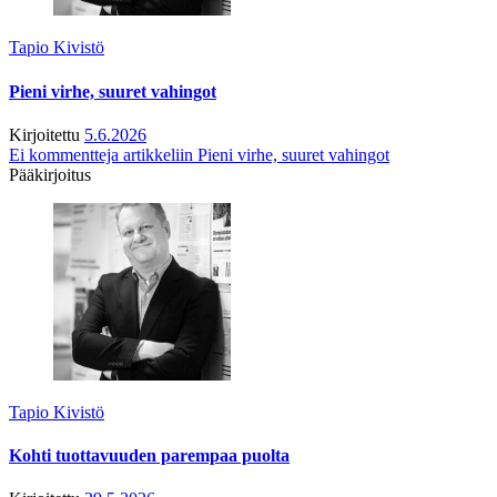
Tapio Kivistö
Pieni virhe, suuret vahingot
Kirjoitettu
5.6.2026
Ei kommentteja
artikkeliin Pieni virhe, suuret vahingot
Pääkirjoitus
Tapio Kivistö
Kohti tuottavuuden parempaa puolta