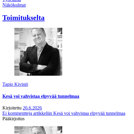
Näkökulmat
Toimitukselta
Tapio Kivistö
Kesä voi vahvistaa elpyvää tunnelmaa
Kirjoitettu
26.6.2026
Ei kommentteja
artikkeliin Kesä voi vahvistaa elpyvää tunnelmaa
Pääkirjoitus