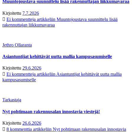
Muuntojoustava suunnittelu lisää rakennuttajan liikkumavaraa
Kirjoitettu
7.7.2026
Ei kommentteja
artikkeliin Muuntojoustava suunnittelu lisää
rakennuttajan liikkumavaraa
Jethro Ollaranta
Asiantuntijat kehittävät uutta mallia kampusasumiselle
Kirjoitettu
29.6.2026
Ei kommentteja
artikkeliin Asiantuntijat kehittävät uutta mallia
kampusasumiselle
Tarkastaja
Nyt pohtimaan rakennusalan innostavia viestejä!
Kirjoitettu
26.6.2026
8 kommenttia
artikkeliin Nyt pohtimaan rakennusalan innostavia