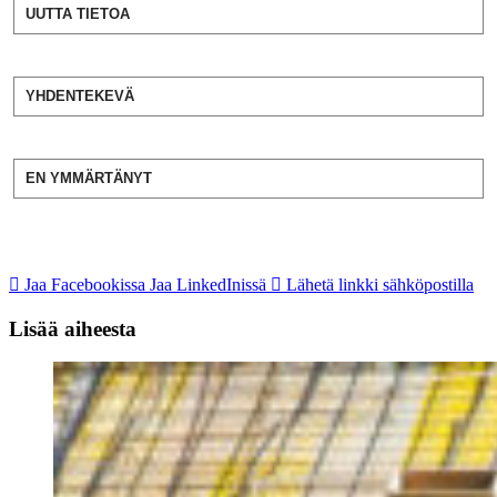
UUTTA TIETOA
YHDENTEKEVÄ
EN YMMÄRTÄNYT
Jaa Facebookissa
Jaa LinkedInissä
Lähetä linkki sähköpostilla
Lisää aiheesta