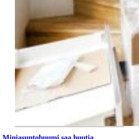
Miniasuntobuumi saa huutia