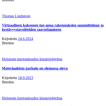
Thomas Lindstrom
Virtuaalinen kaksonen tuo apua rakennuksien suunnitteluun ja
kestävyystavoitteiden saavuttamiseen
Kirjoitettu
24.6.2024
Ilmoitus
Helsingin kiertotalouden klusteriohjelma
Materiaaleista parhain on olemassa oleva
Kirjoitettu
18.9.2023
Ilmoitus
Helsingin kiertotalouden klusteriohjelma