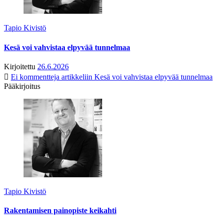
Tapio Kivistö
Kesä voi vahvistaa elpyvää tunnelmaa
Kirjoitettu
26.6.2026
Ei kommentteja
artikkeliin Kesä voi vahvistaa elpyvää tunnelmaa
Pääkirjoitus
Tapio Kivistö
Rakentamisen painopiste keikahti