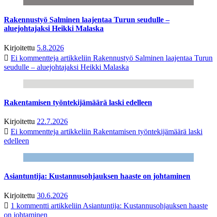
Rakennustyö Salminen laajentaa Turun seudulle –
aluejohtajaksi Heikki Malaska
Kirjoitettu
5.8.2026
Ei kommentteja
artikkeliin Rakennustyö Salminen laajentaa Turun
seudulle – aluejohtajaksi Heikki Malaska
Rakentamisen työntekijämäärä laski edelleen
Kirjoitettu
22.7.2026
Ei kommentteja
artikkeliin Rakentamisen työntekijämäärä laski
edelleen
Asiantuntija: Kustannusohjauksen haaste on johtaminen
Kirjoitettu
30.6.2026
1 kommentti
artikkeliin Asiantuntija: Kustannusohjauksen haaste
on johtaminen