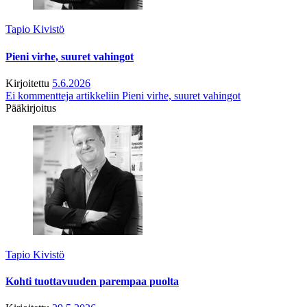
Tapio Kivistö
Pieni virhe, suuret vahingot
Kirjoitettu
5.6.2026
Ei kommentteja
artikkeliin Pieni virhe, suuret vahingot
Pääkirjoitus
Tapio Kivistö
Kohti tuottavuuden parempaa puolta