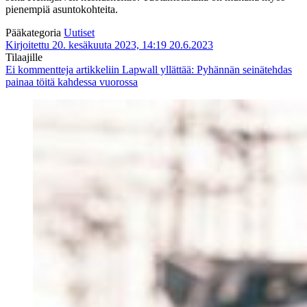
pienempiä asuntokohteita.
Pääkategoria
Uutiset
Kirjoitettu 20. kesäkuuta 2023, 14:19
20.6.2023
Tilaajille
Ei kommentteja
artikkeliin Lapwall yllättää: Pyhännän seinätehdas
painaa töitä kahdessa vuorossa