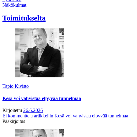
Näkökulmat
Toimitukselta
Tapio Kivistö
Kesä voi vahvistaa elpyvää tunnelmaa
Kirjoitettu
26.6.2026
Ei kommentteja
artikkeliin Kesä voi vahvistaa elpyvää tunnelmaa
Pääkirjoitus