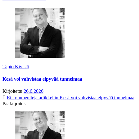
Tapio Kivistö
Kesä voi vahvistaa elpyvää tunnelmaa
Kirjoitettu
26.6.2026
Ei kommentteja
artikkeliin Kesä voi vahvistaa elpyvää tunnelmaa
Pääkirjoitus