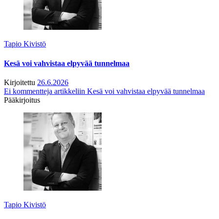
Tapio Kivistö
Kesä voi vahvistaa elpyvää tunnelmaa
Kirjoitettu
26.6.2026
Ei kommentteja
artikkeliin Kesä voi vahvistaa elpyvää tunnelmaa
Pääkirjoitus
Tapio Kivistö