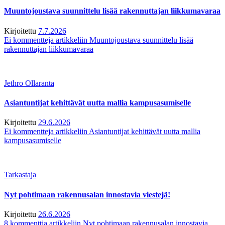
Muuntojoustava suunnittelu lisää rakennuttajan liikkumavaraa
Kirjoitettu
7.7.2026
Ei kommentteja
artikkeliin Muuntojoustava suunnittelu lisää
rakennuttajan liikkumavaraa
Jethro Ollaranta
Asiantuntijat kehittävät uutta mallia kampusasumiselle
Kirjoitettu
29.6.2026
Ei kommentteja
artikkeliin Asiantuntijat kehittävät uutta mallia
kampusasumiselle
Tarkastaja
Nyt pohtimaan rakennusalan innostavia viestejä!
Kirjoitettu
26.6.2026
8 kommenttia
artikkeliin Nyt pohtimaan rakennusalan innostavia