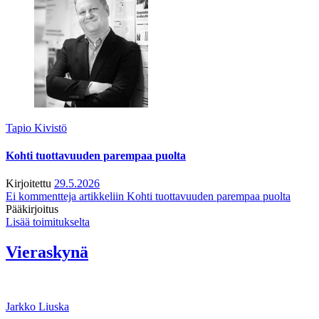
Tapio Kivistö
Kohti tuottavuuden parempaa puolta
Kirjoitettu
29.5.2026
Ei kommentteja
artikkeliin Kohti tuottavuuden parempaa puolta
Pääkirjoitus
Lisää toimitukselta
Vieraskynä
Jarkko Liuska