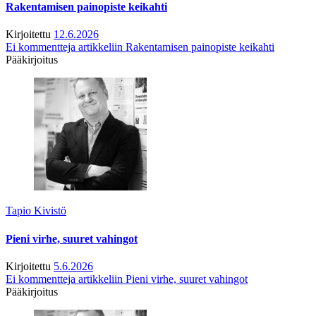
Rakentamisen painopiste keikahti
Kirjoitettu
12.6.2026
Ei kommentteja
artikkeliin Rakentamisen painopiste keikahti
Pääkirjoitus
Tapio Kivistö
Pieni virhe, suuret vahingot
Kirjoitettu
5.6.2026
Ei kommentteja
artikkeliin Pieni virhe, suuret vahingot
Pääkirjoitus