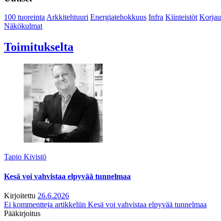
100 tuoreinta
Arkkitehtuuri
Energiatehokkuus
Infra
Kiinteistöt
Korjau
Näkökulmat
Toimitukselta
Tapio Kivistö
Kesä voi vahvistaa elpyvää tunnelmaa
Kirjoitettu
26.6.2026
Ei kommentteja
artikkeliin Kesä voi vahvistaa elpyvää tunnelmaa
Pääkirjoitus