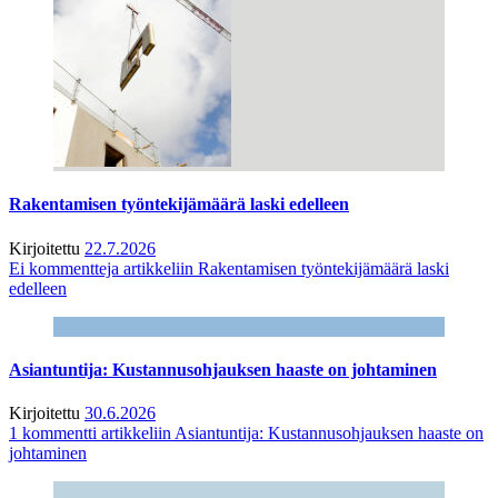
Rakentamisen työntekijämäärä laski edelleen
Kirjoitettu
22.7.2026
Ei kommentteja
artikkeliin Rakentamisen työntekijämäärä laski
edelleen
Asiantuntija: Kustannusohjauksen haaste on johtaminen
Kirjoitettu
30.6.2026
1 kommentti
artikkeliin Asiantuntija: Kustannusohjauksen haaste on
johtaminen