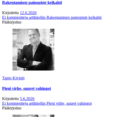
Rakentamisen painopiste keikahti
Kirjoitettu
12.6.2026
Ei kommentteja
artikkeliin Rakentamisen painopiste keikahti
Pääkirjoitus
Tapio Kivistö
Pieni virhe, suuret vahingot
Kirjoitettu
5.6.2026
Ei kommentteja
artikkeliin Pieni virhe, suuret vahingot
Pääkirjoitus