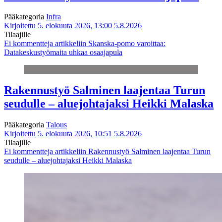
Pääkategoria
Infra
Kirjoitettu 5. elokuuta 2026, 13:00
5.8.2026
Tilaajille
Ei kommentteja
artikkeliin Skanska-pomo varoittaa:
Datakeskustyömaita uhkaa osaajapula
Rakennustyö Salminen laajentaa Turun
seudulle – aluejohtajaksi Heikki Malaska
Pääkategoria
Talous
Kirjoitettu 5. elokuuta 2026, 10:51
5.8.2026
Tilaajille
Ei kommentteja
artikkeliin Rakennustyö Salminen laajentaa Turun
seudulle – aluejohtajaksi Heikki Malaska