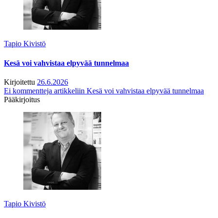
Tapio Kivistö
Kesä voi vahvistaa elpyvää tunnelmaa
Kirjoitettu
26.6.2026
Ei kommentteja
artikkeliin Kesä voi vahvistaa elpyvää tunnelmaa
Pääkirjoitus
Tapio Kivistö