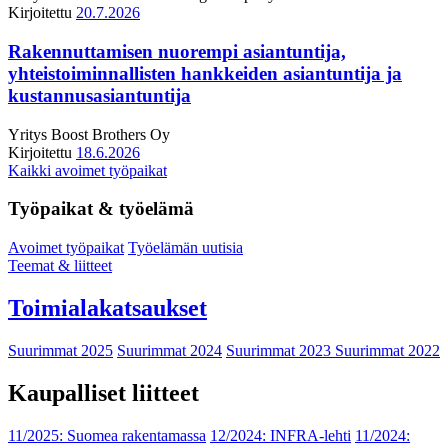
Kirjoitettu
20.7.2026
Rakennuttamisen nuorempi asiantuntija,
yhteistoiminnallisten hankkeiden asiantuntija ja
kustannusasiantuntija
Yritys
Boost Brothers Oy
Kirjoitettu
18.6.2026
Kaikki avoimet työpaikat
Työpaikat & työelämä
Avoimet työpaikat
Työelämän uutisia
Teemat & liitteet
Toimialakatsaukset
Suurimmat 2025
Suurimmat 2024
Suurimmat 2023
Suurimmat 2022
Kaupalliset liitteet
11/2025: Suomea rakentamassa
12/2024: INFRA-lehti
11/2024: