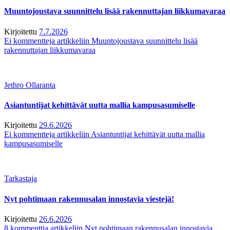
Muuntojoustava suunnittelu lisää rakennuttajan liikkumavaraa
Kirjoitettu
7.7.2026
Ei kommentteja
artikkeliin Muuntojoustava suunnittelu lisää
rakennuttajan liikkumavaraa
Jethro Ollaranta
Asiantuntijat kehittävät uutta mallia kampusasumiselle
Kirjoitettu
29.6.2026
Ei kommentteja
artikkeliin Asiantuntijat kehittävät uutta mallia
kampusasumiselle
Tarkastaja
Nyt pohtimaan rakennusalan innostavia viestejä!
Kirjoitettu
26.6.2026
8 kommenttia
artikkeliin Nyt pohtimaan rakennusalan innostavia