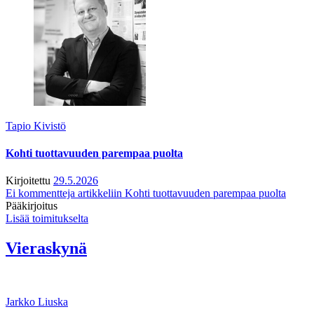
Tapio Kivistö
Kohti tuottavuuden parempaa puolta
Kirjoitettu
29.5.2026
Ei kommentteja
artikkeliin Kohti tuottavuuden parempaa puolta
Pääkirjoitus
Lisää toimitukselta
Vieraskynä
Jarkko Liuska