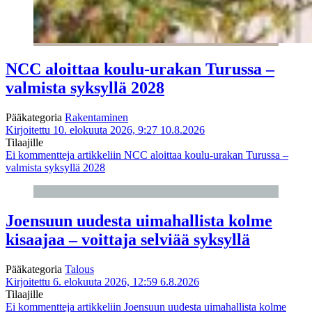
NCC aloittaa koulu-urakan Turussa –
valmista syksyllä 2028
Pääkategoria
Rakentaminen
Kirjoitettu 10. elokuuta 2026, 9:27
10.8.2026
Tilaajille
Ei kommentteja
artikkeliin NCC aloittaa koulu-urakan Turussa –
valmista syksyllä 2028
Joensuun uudesta uimahallista kolme
kisaajaa – voittaja selviää syksyllä
Pääkategoria
Talous
Kirjoitettu 6. elokuuta 2026, 12:59
6.8.2026
Tilaajille
Ei kommentteja
artikkeliin Joensuun uudesta uimahallista kolme