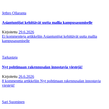
Jethro Ollaranta
Asiantuntijat kehittävät uutta mallia kampusasumiselle
Kirjoitettu
29.6.2026
Ei kommentteja
artikkeliin Asiantuntijat kehittävät uutta mallia
kampusasumiselle
Tarkastaja
Nyt pohtimaan rakennusalan innostavia viestejä!
Kirjoitettu
26.6.2026
8 kommenttia
artikkeliin Nyt pohtimaan rakennusalan innostavia
viestejä!
Sari Suominen