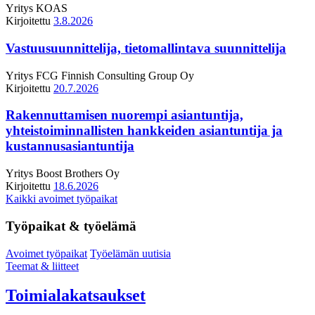
Yritys
KOAS
Kirjoitettu
3.8.2026
Vastuusuunnittelija, tietomallintava suunnittelija
Yritys
FCG Finnish Consulting Group Oy
Kirjoitettu
20.7.2026
Rakennuttamisen nuorempi asiantuntija,
yhteistoiminnallisten hankkeiden asiantuntija ja
kustannusasiantuntija
Yritys
Boost Brothers Oy
Kirjoitettu
18.6.2026
Kaikki avoimet työpaikat
Työpaikat & työelämä
Avoimet työpaikat
Työelämän uutisia
Teemat & liitteet
Toimialakatsaukset