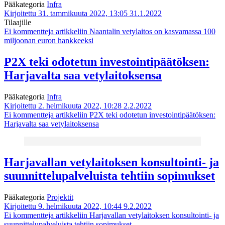
Pääkategoria
Infra
Kirjoitettu 31. tammikuuta 2022, 13:05
31.1.2022
Tilaajille
Ei kommentteja
artikkeliin Naantalin vetylaitos on kasvamassa 100
miljoonan euron hankkeeksi
P2X teki odotetun investointipäätöksen:
Harjavalta saa vetylaitoksensa
Pääkategoria
Infra
Kirjoitettu 2. helmikuuta 2022, 10:28
2.2.2022
Ei kommentteja
artikkeliin P2X teki odotetun investointipäätöksen:
Harjavalta saa vetylaitoksensa
Harjavallan vetylaitoksen konsultointi- ja
suunnittelupalveluista tehtiin sopimukset
Pääkategoria
Projektit
Kirjoitettu 9. helmikuuta 2022, 10:44
9.2.2022
Ei kommentteja
artikkeliin Harjavallan vetylaitoksen konsultointi- ja
suunnittelupalveluista tehtiin sopimukset