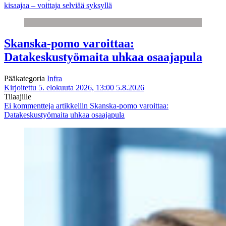
kisaajaa – voittaja selviää syksyllä
Skanska-pomo varoittaa:
Datakeskustyömaita uhkaa osaajapula
Pääkategoria
Infra
Kirjoitettu 5. elokuuta 2026, 13:00
5.8.2026
Tilaajille
Ei kommentteja
artikkeliin Skanska-pomo varoittaa:
Datakeskustyömaita uhkaa osaajapula