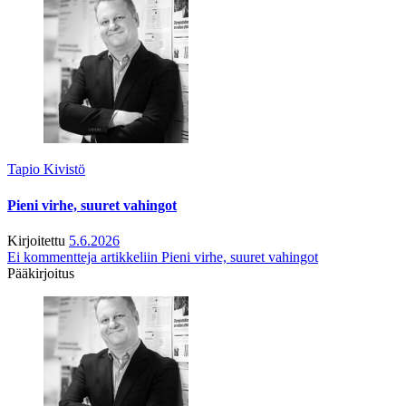
Tapio Kivistö
Pieni virhe, suuret vahingot
Kirjoitettu
5.6.2026
Ei kommentteja
artikkeliin Pieni virhe, suuret vahingot
Pääkirjoitus