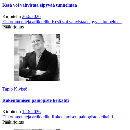
Kesä voi vahvistaa elpyvää tunnelmaa
Kirjoitettu
26.6.2026
Ei kommentteja
artikkeliin Kesä voi vahvistaa elpyvää tunnelmaa
Pääkirjoitus
Tapio Kivistö
Rakentamisen painopiste keikahti
Kirjoitettu
12.6.2026
Ei kommentteja
artikkeliin Rakentamisen painopiste keikahti
Pääkirjoitus