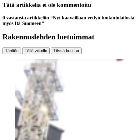
Tätä artikkelia ei ole kommentoitu
0 vastausta artikkeliin “Nyt kaavaillaan vedyn tuotantolaitosta
myös Itä-Suomeen”
Rakennuslehden luetuimmat
Tänään
Tällä viikolla
Tässä kuussa