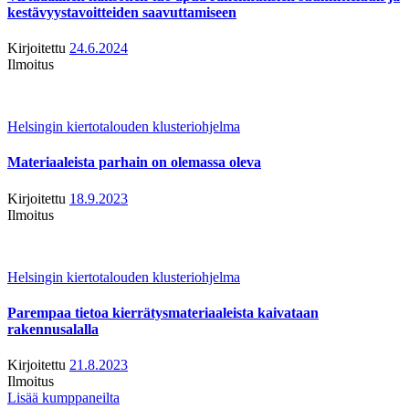
kestävyystavoitteiden saavuttamiseen
Kirjoitettu
24.6.2024
Ilmoitus
Helsingin kiertotalouden klusteriohjelma
Materiaaleista parhain on olemassa oleva
Kirjoitettu
18.9.2023
Ilmoitus
Helsingin kiertotalouden klusteriohjelma
Parempaa tietoa kierrätysmateriaaleista kaivataan
rakennusalalla
Kirjoitettu
21.8.2023
Ilmoitus
Lisää kumppaneilta