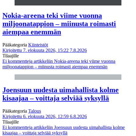
Nokia-areena teki viime vuonna
miljoonatappion – miinusta roimasti
aiempaa enemmän
Pääkategoria
Kiinteistöt
Kirjoitettu 7. elokuuta 2026, 15:22
7.8.2026
Tilaajille
Ei kommentteja
artikkeliin Nokia-areena teki viime vuonna
miljoonatappion – miinusta roimasti aiempaa enemmän
Joensuun uudesta uimahallista kolme
kisaajaa – voittaja selviää syksyllä
Pääkategoria
Talous
Kirjoitettu 6. elokuuta 2026, 12:59
6.8.2026
Tilaajille
Ei kommentteja
artikkeliin Joensuun uudesta uimahallista kolme
kisaajaa – voittaja selviää syksyllä