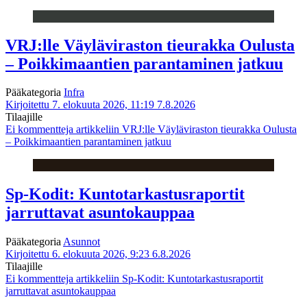
VRJ:lle Väyläviraston tieurakka Oulusta
– Poikkimaantien parantaminen jatkuu
Pääkategoria
Infra
Kirjoitettu 7. elokuuta 2026, 11:19
7.8.2026
Tilaajille
Ei kommentteja
artikkeliin VRJ:lle Väyläviraston tieurakka Oulusta
– Poikkimaantien parantaminen jatkuu
Sp-Kodit: Kuntotarkastusraportit
jarruttavat asuntokauppaa
Pääkategoria
Asunnot
Kirjoitettu 6. elokuuta 2026, 9:23
6.8.2026
Tilaajille
Ei kommentteja
artikkeliin Sp-Kodit: Kuntotarkastusraportit
jarruttavat asuntokauppaa