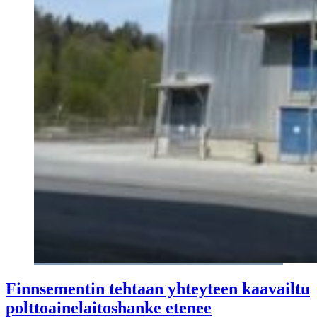
Finnsementin tehtaan yhteyteen kaavailtu
polttoainelaitoshanke etenee