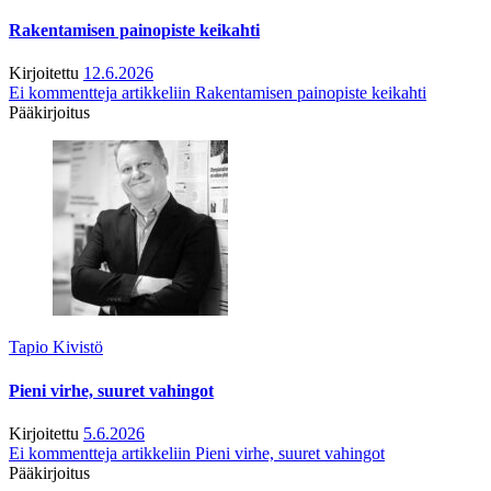
Rakentamisen painopiste keikahti
Kirjoitettu
12.6.2026
Ei kommentteja
artikkeliin Rakentamisen painopiste keikahti
Pääkirjoitus
Tapio Kivistö
Pieni virhe, suuret vahingot
Kirjoitettu
5.6.2026
Ei kommentteja
artikkeliin Pieni virhe, suuret vahingot
Pääkirjoitus