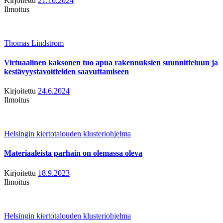
Kirjoitettu
21.10.2024
Ilmoitus
Thomas Lindstrom
Virtuaalinen kaksonen tuo apua rakennuksien suunnitteluun ja
kestävyystavoitteiden saavuttamiseen
Kirjoitettu
24.6.2024
Ilmoitus
Helsingin kiertotalouden klusteriohjelma
Materiaaleista parhain on olemassa oleva
Kirjoitettu
18.9.2023
Ilmoitus
Helsingin kiertotalouden klusteriohjelma