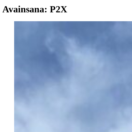
Avainsana:
P2X