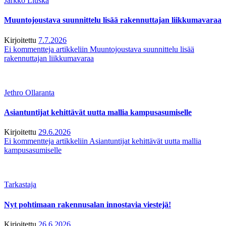
Jarkko Liuska
Muuntojoustava suunnittelu lisää rakennuttajan liikkumavaraa
Kirjoitettu
7.7.2026
Ei kommentteja
artikkeliin Muuntojoustava suunnittelu lisää
rakennuttajan liikkumavaraa
Jethro Ollaranta
Asiantuntijat kehittävät uutta mallia kampusasumiselle
Kirjoitettu
29.6.2026
Ei kommentteja
artikkeliin Asiantuntijat kehittävät uutta mallia
kampusasumiselle
Tarkastaja
Nyt pohtimaan rakennusalan innostavia viestejä!
Kirjoitettu
26.6.2026