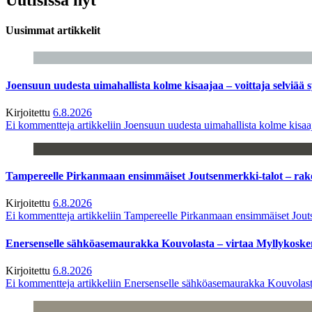
Uusimmat artikkelit
Joensuun uudesta uimahallista kolme kisaajaa – voittaja selviää s
Kirjoitettu
6.8.2026
Ei kommentteja
artikkeliin Joensuun uudesta uimahallista kolme kisaaj
Tampereelle Pirkanmaan ensimmäiset Joutsenmerkki-talot – ra
Kirjoitettu
6.8.2026
Ei kommentteja
artikkeliin Tampereelle Pirkanmaan ensimmäiset Jout
Enersenselle sähköasemaurakka Kouvolasta – virtaa Myllykoske
Kirjoitettu
6.8.2026
Ei kommentteja
artikkeliin Enersenselle sähköasemaurakka Kouvolast