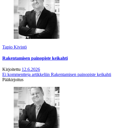
Tapio Kivistö
Rakentamisen painopiste keikahti
Kirjoitettu
12.6.2026
Ei kommentteja
artikkeliin Rakentamisen painopiste keikahti
Pääkirjoitus