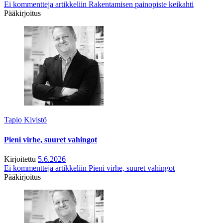
Ei kommentteja
artikkeliin Rakentamisen painopiste keikahti
Pääkirjoitus
Tapio Kivistö
Pieni virhe, suuret vahingot
Kirjoitettu
5.6.2026
Ei kommentteja
artikkeliin Pieni virhe, suuret vahingot
Pääkirjoitus