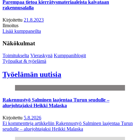
Parempaa tietoa kierrätysmateriaaleista kaivataan
rakennusalalla
Kirjoitettu
21.8.2023
Ilmoitus
Lisää kumppaneilta
Näkökulmat
Toimitukselta
Vieraskynä
Kumppaniblogit
Työpaikat & työelämä
Työelämän uutisia
Rakennustyö Salminen laajentaa Turun seudulle –
aluejohtajaksi Heikki Malaska
Kirjoitettu
5.8.2026
Ei kommentteja
artikkeliin Rakennustyö Salminen laajentaa Turun
seudulle – aluejohtajaksi Heikki Malaska