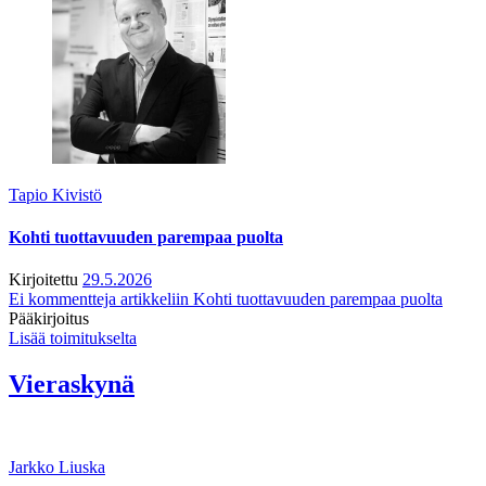
Tapio Kivistö
Kohti tuottavuuden parempaa puolta
Kirjoitettu
29.5.2026
Ei kommentteja
artikkeliin Kohti tuottavuuden parempaa puolta
Pääkirjoitus
Lisää toimitukselta
Vieraskynä
Jarkko Liuska