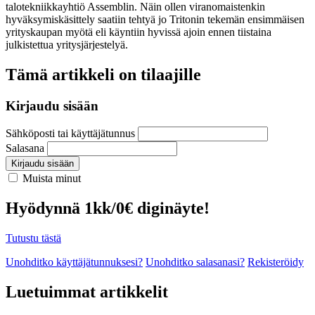
talotekniikkayhtiö Assemblin. Näin ollen viranomaistenkin
hyväksymiskäsittely saatiin tehtyä jo Tritonin tekemän ensimmäisen
yrityskaupan myötä eli käyntiin hyvissä ajoin ennen tiistaina
julkistettua yritysjärjestelyä.
Tämä artikkeli on tilaajille
Kirjaudu sisään
Sähköposti tai käyttäjätunnus
Salasana
Kirjaudu sisään
Muista minut
Hyödynnä 1kk/0€ diginäyte!
Tutustu tästä
Unohditko käyttäjätunnuksesi?
Unohditko salasanasi?
Rekisteröidy
Luetuimmat artikkelit