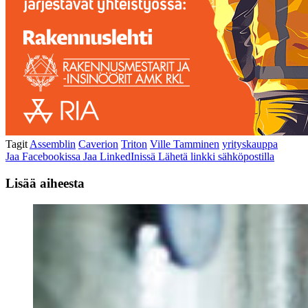
Tagit
Assemblin
Caverion
Triton
Ville Tamminen
yrityskauppa
Jaa Facebookissa
Jaa LinkedInissä
Lähetä linkki sähköpostilla
Lisää aiheesta