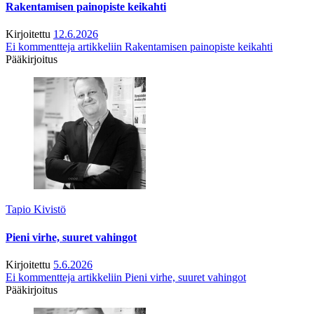
Rakentamisen painopiste keikahti
Kirjoitettu
12.6.2026
Ei kommentteja
artikkeliin Rakentamisen painopiste keikahti
Pääkirjoitus
Tapio Kivistö
Pieni virhe, suuret vahingot
Kirjoitettu
5.6.2026
Ei kommentteja
artikkeliin Pieni virhe, suuret vahingot
Pääkirjoitus