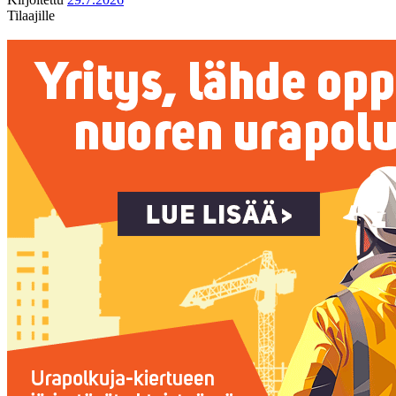
Tilaajille