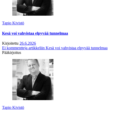
Tapio Kivistö
Kesä voi vahvistaa elpyvää tunnelmaa
Kirjoitettu
26.6.2026
Ei kommentteja
artikkeliin Kesä voi vahvistaa elpyvää tunnelmaa
Pääkirjoitus
Tapio Kivistö