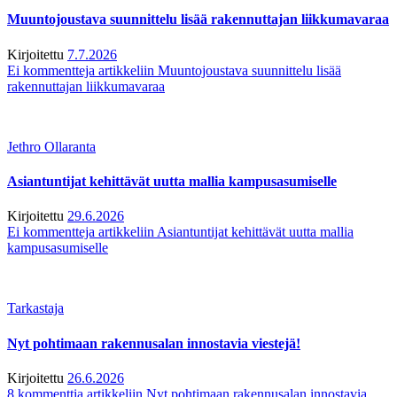
Muuntojoustava suunnittelu lisää rakennuttajan liikkumavaraa
Kirjoitettu
7.7.2026
Ei kommentteja
artikkeliin Muuntojoustava suunnittelu lisää
rakennuttajan liikkumavaraa
Jethro Ollaranta
Asiantuntijat kehittävät uutta mallia kampusasumiselle
Kirjoitettu
29.6.2026
Ei kommentteja
artikkeliin Asiantuntijat kehittävät uutta mallia
kampusasumiselle
Tarkastaja
Nyt pohtimaan rakennusalan innostavia viestejä!
Kirjoitettu
26.6.2026
8 kommenttia
artikkeliin Nyt pohtimaan rakennusalan innostavia