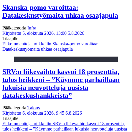
Skanska-pomo varoittaa:
Datakeskustyömaita uhkaa osaajapula
Pääkategoria
Infra
Kirjoitettu 5. elokuuta 2026, 13:00
5.8.2026
Tilaajille
Ei kommentteja
artikkeliin Skanska-pomo varoittaa:
Datakeskustyömaita uhkaa osaajapula
SRV:n liikevaihto kasvoi 18 prosenttia,
tulos heikkeni – ”Käymme parhaillaan
lukuisia neuvotteluja uusista
datakeskushankkeista”
Pääkategoria
Talous
Kirjoitettu 6. elokuuta 2026, 9:45
6.8.2026
Tilaajille
Ei kommentteja
artikkeliin SRV:n liikevaihto kasvoi 18 prosenttia,
tulos heikkeni – ”Käymme parhaillaan lukuisia neuvotteluja uusista