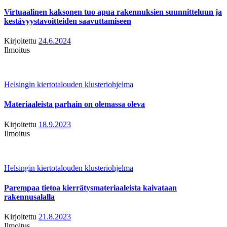
Virtuaalinen kaksonen tuo apua rakennuksien suunnitteluun ja
kestävyystavoitteiden saavuttamiseen
Kirjoitettu
24.6.2024
Ilmoitus
Helsingin kiertotalouden klusteriohjelma
Materiaaleista parhain on olemassa oleva
Kirjoitettu
18.9.2023
Ilmoitus
Helsingin kiertotalouden klusteriohjelma
Parempaa tietoa kierrätysmateriaaleista kaivataan
rakennusalalla
Kirjoitettu
21.8.2023
Ilmoitus