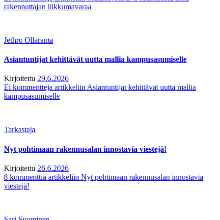
rakennuttajan liikkumavaraa
Jethro Ollaranta
Asiantuntijat kehittävät uutta mallia kampusasumiselle
Kirjoitettu
29.6.2026
Ei kommentteja
artikkeliin Asiantuntijat kehittävät uutta mallia
kampusasumiselle
Tarkastaja
Nyt pohtimaan rakennusalan innostavia viestejä!
Kirjoitettu
26.6.2026
8 kommenttia
artikkeliin Nyt pohtimaan rakennusalan innostavia
viestejä!
Sari Suominen