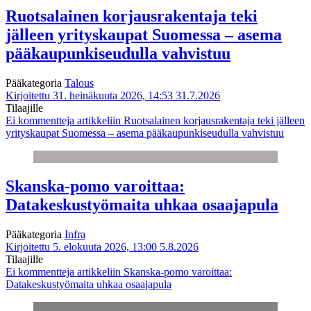
Ruotsalainen korjausrakentaja teki
jälleen yrityskaupat Suomessa – asema
pääkaupunkiseudulla vahvistuu
Pääkategoria
Talous
Kirjoitettu 31. heinäkuuta 2026, 14:53
31.7.2026
Tilaajille
Ei kommentteja
artikkeliin Ruotsalainen korjausrakentaja teki jälleen
yrityskaupat Suomessa – asema pääkaupunkiseudulla vahvistuu
Skanska-pomo varoittaa:
Datakeskustyömaita uhkaa osaajapula
Pääkategoria
Infra
Kirjoitettu 5. elokuuta 2026, 13:00
5.8.2026
Tilaajille
Ei kommentteja
artikkeliin Skanska-pomo varoittaa:
Datakeskustyömaita uhkaa osaajapula