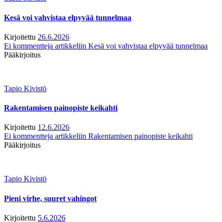
Kesä voi vahvistaa elpyvää tunnelmaa
Kirjoitettu
26.6.2026
Ei kommentteja
artikkeliin Kesä voi vahvistaa elpyvää tunnelmaa
Pääkirjoitus
Tapio Kivistö
Rakentamisen painopiste keikahti
Kirjoitettu
12.6.2026
Ei kommentteja
artikkeliin Rakentamisen painopiste keikahti
Pääkirjoitus
Tapio Kivistö
Pieni virhe, suuret vahingot
Kirjoitettu
5.6.2026