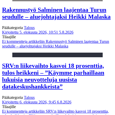
Rakennustyö Salminen laajentaa Turun
seudulle – aluejohtajaksi Heikki Malaska
Pääkategoria
Talous
Kirjoitettu 5. elokuuta 2026, 10:51
5.8.2026
Tilaajille
Ei kommentteja
artikkeliin Rakennustyö Salminen laajentaa Turun
seudulle – aluejohtajaksi Heikki Malaska
SRV:n liikevaihto kasvoi 18 prosenttia,
tulos heikkeni – ”Käymme parhaillaan
lukuisia neuvotteluja uusista
datakeskushankkeista”
Pääkategoria
Talous
Kirjoitettu 6. elokuuta 2026, 9:45
6.8.2026
Tilaajille
Ei kommentteja
artikkeliin SRV:n liikevaihto kasvoi 18 prosenttia,