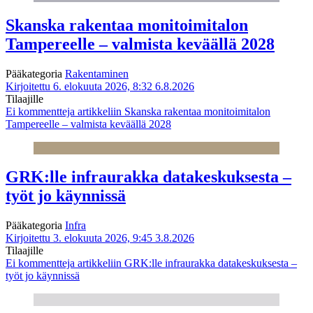
Skanska rakentaa monitoimitalon
Tampereelle – valmista keväällä 2028
Pääkategoria
Rakentaminen
Kirjoitettu 6. elokuuta 2026, 8:32
6.8.2026
Tilaajille
Ei kommentteja
artikkeliin Skanska rakentaa monitoimitalon
Tampereelle – valmista keväällä 2028
GRK:lle infraurakka datakeskuksesta –
työt jo käynnissä
Pääkategoria
Infra
Kirjoitettu 3. elokuuta 2026, 9:45
3.8.2026
Tilaajille
Ei kommentteja
artikkeliin GRK:lle infraurakka datakeskuksesta –
työt jo käynnissä