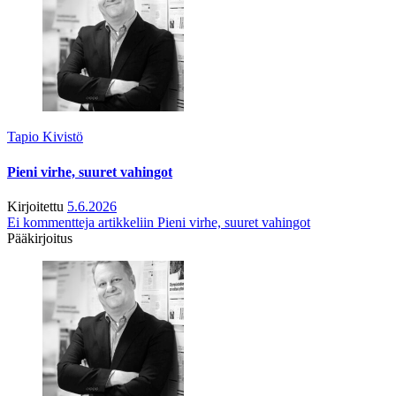
Tapio Kivistö
Pieni virhe, suuret vahingot
Kirjoitettu
5.6.2026
Ei kommentteja
artikkeliin Pieni virhe, suuret vahingot
Pääkirjoitus