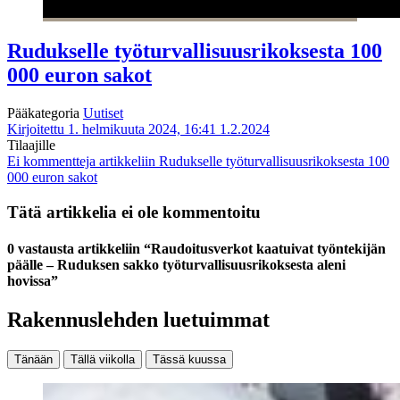
Rudukselle työturvallisuusrikoksesta 100
000 euron sakot
Pääkategoria
Uutiset
Kirjoitettu 1. helmikuuta 2024, 16:41
1.2.2024
Tilaajille
Ei kommentteja
artikkeliin Rudukselle työturvallisuusrikoksesta 100
000 euron sakot
Tätä artikkelia ei ole kommentoitu
0 vastausta artikkeliin “Raudoitusverkot kaatuivat työntekijän
päälle – Ruduksen sakko työturvallisuusrikoksesta aleni
hovissa”
Rakennuslehden luetuimmat
Tänään
Tällä viikolla
Tässä kuussa