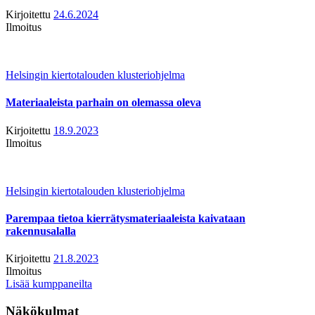
Kirjoitettu
24.6.2024
Ilmoitus
Helsingin kiertotalouden klusteriohjelma
Materiaaleista parhain on olemassa oleva
Kirjoitettu
18.9.2023
Ilmoitus
Helsingin kiertotalouden klusteriohjelma
Parempaa tietoa kierrätysmateriaaleista kaivataan
rakennusalalla
Kirjoitettu
21.8.2023
Ilmoitus
Lisää kumppaneilta
Näkökulmat