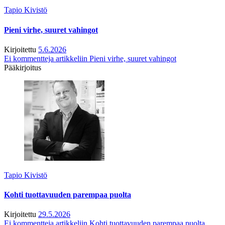
Tapio Kivistö
Pieni virhe, suuret vahingot
Kirjoitettu
5.6.2026
Ei kommentteja
artikkeliin Pieni virhe, suuret vahingot
Pääkirjoitus
Tapio Kivistö
Kohti tuottavuuden parempaa puolta
Kirjoitettu
29.5.2026
Ei kommentteja
artikkeliin Kohti tuottavuuden parempaa puolta