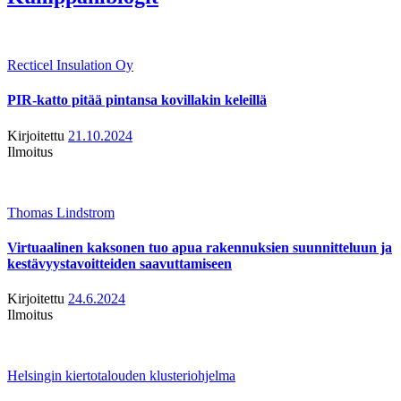
Recticel Insulation Oy
PIR-katto pitää pintansa kovillakin keleillä
Kirjoitettu
21.10.2024
Ilmoitus
Thomas Lindstrom
Virtuaalinen kaksonen tuo apua rakennuksien suunnitteluun ja
kestävyystavoitteiden saavuttamiseen
Kirjoitettu
24.6.2024
Ilmoitus
Helsingin kiertotalouden klusteriohjelma