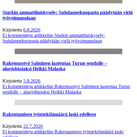
Starkin ammattilaiskysely: Suhdannekuopasta päädytään vielä
työvoimapulaan
Kirjoitettu
6.8.2026
Ei kommentteja
artikkeliin Starkin ammattilaiskysely:
Suhdannekuopasta päädytään vielä työvoimapulaan
Rakennustyö Salminen laajentaa Turun seudulle –
aluejohtajaksi Heikki Malaska
Kirjoitettu
5.8.2026
Ei kommentteja
artikkeliin Rakennustyö Salminen laajentaa Turun
seudulle – aluejohtajaksi Heikki Malaska
Rakentamisen työntekijämäärä laski edelleen
Kirjoitettu
22.7.2026
Ei kommentteja
artikkeliin Rakentamisen työntekijämäärä laski