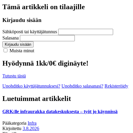
Tämä artikkeli on tilaajille
Kirjaudu sisään
Sähköposti tai käyttäjätunnus
Salasana
Kirjaudu sisään
Muista minut
Hyödynnä 1kk/0€ diginäyte!
Tutustu tästä
Unohditko käyttäjätunnuksesi?
Unohditko salasanasi?
Rekisteröidy
Luetuimmat artikkelit
GRK:lle infraurakka datakeskuksesta – työt jo käynnissä
Pääkategoria
Infra
Kirjoitettu
3.8.2026