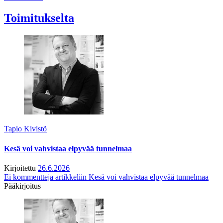
Toimitukselta
Tapio Kivistö
Kesä voi vahvistaa elpyvää tunnelmaa
Kirjoitettu
26.6.2026
Ei kommentteja
artikkeliin Kesä voi vahvistaa elpyvää tunnelmaa
Pääkirjoitus