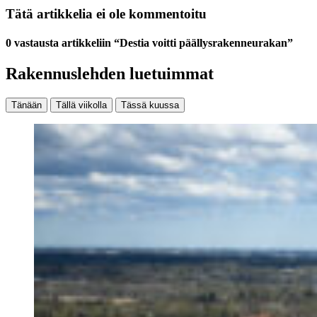
Tätä artikkelia ei ole kommentoitu
0 vastausta artikkeliin “Destia voitti päällysrakenneurakan”
Rakennuslehden luetuimmat
Tänään
Tällä viikolla
Tässä kuussa