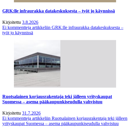
GRK:lle infraurakka datakeskuksesta – työt jo käynnissä
Kirjoitettu
3.8.2026
Ei kommentteja
artikkeliin GRK:lle infraurakka datakeskuksesta –
työt jo käynnissä
Ruotsalainen korjausrakentaja teki jälleen yrityskaupat
Suomessa – asema pääkaupunkiseudulla vahvistuu
Kirjoitettu
31.7.2026
Ei kommentteja
artikkeliin Ruotsalainen korjausrakentaja teki jälleen
yrityskaupat Suomessa – asema pääkaupunkiseudulla vahvistuu