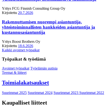
Yritys
FCG Finnish Consulting Group Oy
Kirjoitettu
20.7.2026
Rakennuttamisen nuorempi asiantuntija,
yhteistoiminnallisten hankkeiden asiantuntija ja
kustannusasiantuntija
Yritys
Boost Brothers Oy
Kirjoitettu
18.6.2026
Kaikki avoimet työpaikat
Työpaikat & työelämä
Avoimet työpaikat
Työelämän uutisia
Teemat & liitteet
Toimialakatsaukset
Suurimmat 2025
Suurimmat 2024
Suurimmat 2023
Suurimmat 2022
Kaupalliset liitteet