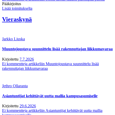
Pääkirjoitus
Lisää toimitukselta
Vieraskynä
Jarkko Liuska
Muuntojoustava suunnittelu lisää rakennuttajan liikkumavaraa
Kirjoitettu
7.7.2026
Ei kommentteja
artikkeliin Muuntojoustava suunnittelu lisää
rakennuttajan liikkumavaraa
Jethro Ollaranta
Asiantuntijat kehittävät uutta mallia kampusasumiselle
Kirjoitettu
29.6.2026
Ei kommentteja
artikkeliin Asiantuntijat kehittävät uutta mallia