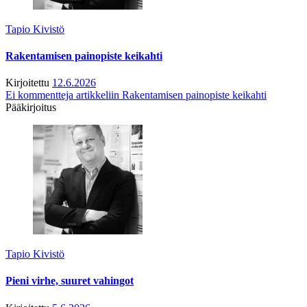
Tapio Kivistö
Rakentamisen painopiste keikahti
Kirjoitettu
12.6.2026
Ei kommentteja
artikkeliin Rakentamisen painopiste keikahti
Pääkirjoitus
Tapio Kivistö
Pieni virhe, suuret vahingot