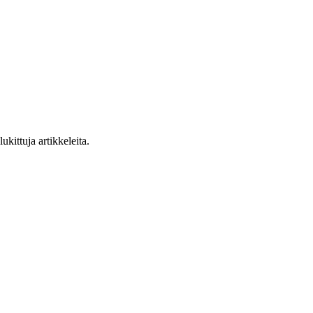
ukittuja artikkeleita.