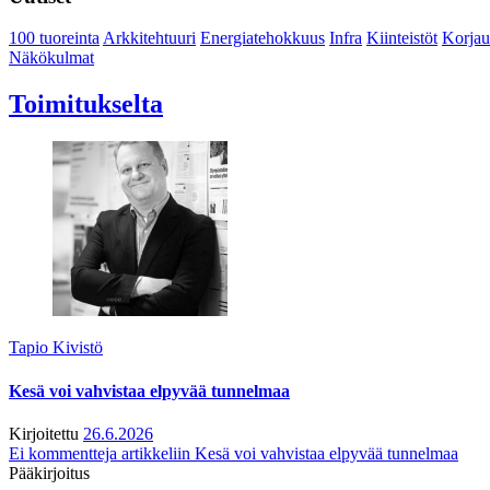
100 tuoreinta
Arkkitehtuuri
Energiatehokkuus
Infra
Kiinteistöt
Korjau
Näkökulmat
Toimitukselta
Tapio Kivistö
Kesä voi vahvistaa elpyvää tunnelmaa
Kirjoitettu
26.6.2026
Ei kommentteja
artikkeliin Kesä voi vahvistaa elpyvää tunnelmaa
Pääkirjoitus