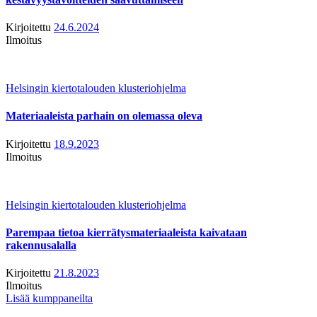
Kirjoitettu
24.6.2024
Ilmoitus
Helsingin kiertotalouden klusteriohjelma
Materiaaleista parhain on olemassa oleva
Kirjoitettu
18.9.2023
Ilmoitus
Helsingin kiertotalouden klusteriohjelma
Parempaa tietoa kierrätysmateriaaleista kaivataan
rakennusalalla
Kirjoitettu
21.8.2023
Ilmoitus
Lisää kumppaneilta