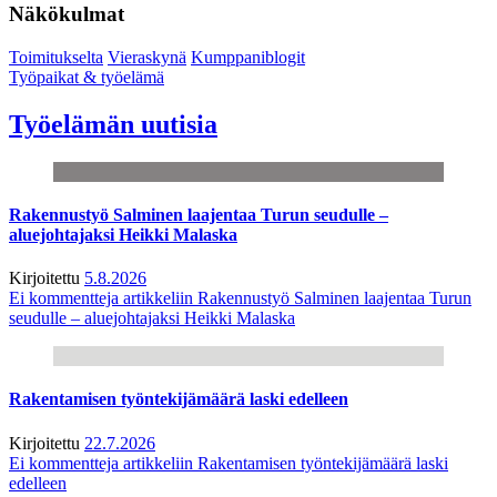
Näkökulmat
Toimitukselta
Vieraskynä
Kumppaniblogit
Työpaikat & työelämä
Työelämän uutisia
Rakennustyö Salminen laajentaa Turun seudulle –
aluejohtajaksi Heikki Malaska
Kirjoitettu
5.8.2026
Ei kommentteja
artikkeliin Rakennustyö Salminen laajentaa Turun
seudulle – aluejohtajaksi Heikki Malaska
Rakentamisen työntekijämäärä laski edelleen
Kirjoitettu
22.7.2026
Ei kommentteja
artikkeliin Rakentamisen työntekijämäärä laski
edelleen