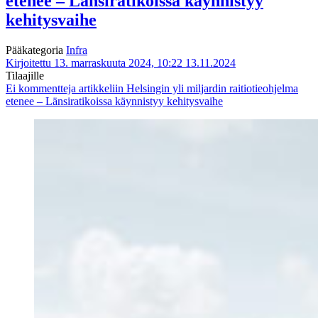
etenee – Länsiratikoissa käynnistyy
kehitysvaihe
Pääkategoria
Infra
Kirjoitettu 13. marraskuuta 2024, 10:22
13.11.2024
Tilaajille
Ei kommentteja
artikkeliin Helsingin yli miljardin raitiotieohjelma
etenee – Länsiratikoissa käynnistyy kehitysvaihe