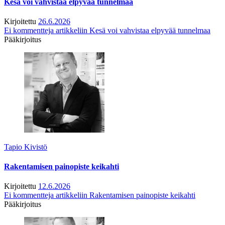
Kesä voi vahvistaa elpyvää tunnelmaa
Kirjoitettu
26.6.2026
Ei kommentteja
artikkeliin Kesä voi vahvistaa elpyvää tunnelmaa
Pääkirjoitus
Tapio Kivistö
Rakentamisen painopiste keikahti
Kirjoitettu
12.6.2026
Ei kommentteja
artikkeliin Rakentamisen painopiste keikahti
Pääkirjoitus