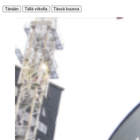
Tänään
Tällä viikolla
Tässä kuussa