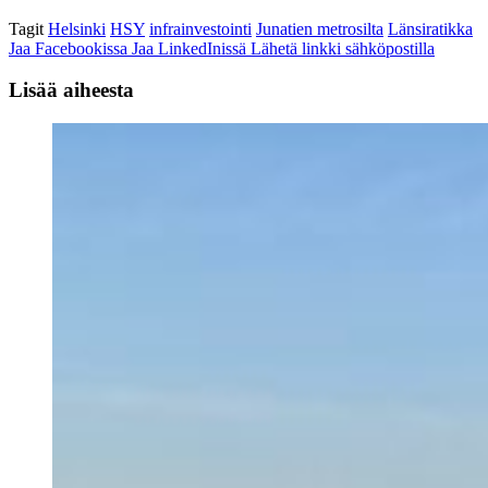
Tagit
Helsinki
HSY
infrainvestointi
Junatien metrosilta
Länsiratikka
Jaa Facebookissa
Jaa LinkedInissä
Lähetä linkki sähköpostilla
Lisää aiheesta