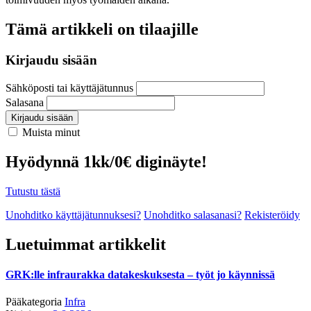
Tämä artikkeli on tilaajille
Kirjaudu sisään
Sähköposti tai käyttäjätunnus
Salasana
Kirjaudu sisään
Muista minut
Hyödynnä 1kk/0€ diginäyte!
Tutustu tästä
Unohditko käyttäjätunnuksesi?
Unohditko salasanasi?
Rekisteröidy
Luetuimmat artikkelit
GRK:lle infraurakka datakeskuksesta – työt jo käynnissä
Pääkategoria
Infra