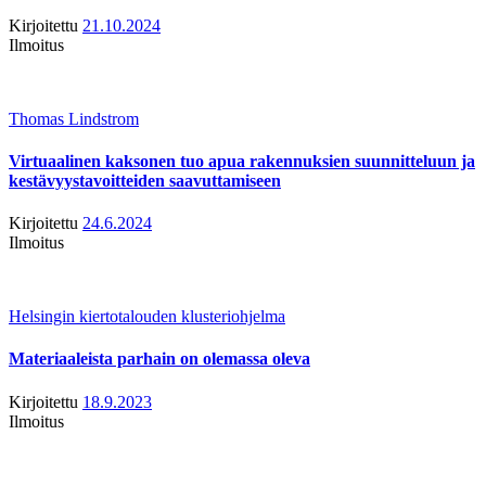
Kirjoitettu
21.10.2024
Ilmoitus
Thomas Lindstrom
Virtuaalinen kaksonen tuo apua rakennuksien suunnitteluun ja
kestävyystavoitteiden saavuttamiseen
Kirjoitettu
24.6.2024
Ilmoitus
Helsingin kiertotalouden klusteriohjelma
Materiaaleista parhain on olemassa oleva
Kirjoitettu
18.9.2023
Ilmoitus