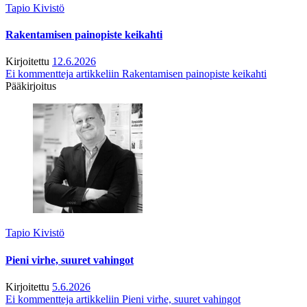
Tapio Kivistö
Rakentamisen painopiste keikahti
Kirjoitettu
12.6.2026
Ei kommentteja
artikkeliin Rakentamisen painopiste keikahti
Pääkirjoitus
Tapio Kivistö
Pieni virhe, suuret vahingot
Kirjoitettu
5.6.2026
Ei kommentteja
artikkeliin Pieni virhe, suuret vahingot