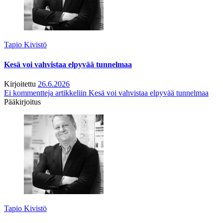
Tapio Kivistö
Kesä voi vahvistaa elpyvää tunnelmaa
Kirjoitettu
26.6.2026
Ei kommentteja
artikkeliin Kesä voi vahvistaa elpyvää tunnelmaa
Pääkirjoitus
Tapio Kivistö