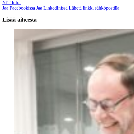
YIT Infra
Jaa Facebookissa
Jaa LinkedInissä
Lähetä linkki sähköpostilla
Lisää aiheesta