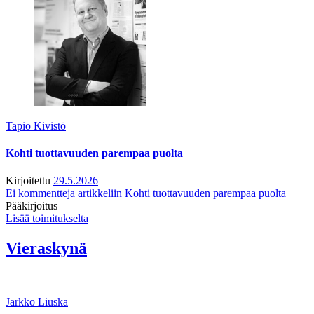
Tapio Kivistö
Kohti tuottavuuden parempaa puolta
Kirjoitettu
29.5.2026
Ei kommentteja
artikkeliin Kohti tuottavuuden parempaa puolta
Pääkirjoitus
Lisää toimitukselta
Vieraskynä
Jarkko Liuska