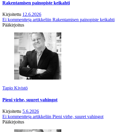
Rakentamisen painopiste keikahti
Kirjoitettu
12.6.2026
Ei kommentteja
artikkeliin Rakentamisen painopiste keikahti
Pääkirjoitus
Tapio Kivistö
Pieni virhe, suuret vahingot
Kirjoitettu
5.6.2026
Ei kommentteja
artikkeliin Pieni virhe, suuret vahingot
Pääkirjoitus