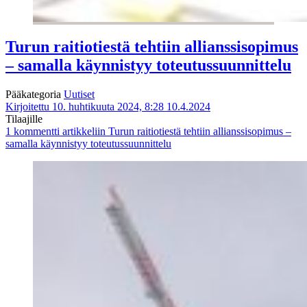
Turun raitiotiestä tehtiin allianssisopimus
– samalla käynnistyy toteutussuunnittelu
Pääkategoria
Uutiset
Kirjoitettu 10. huhtikuuta 2024, 8:28
10.4.2024
Tilaajille
1 kommentti
artikkeliin Turun raitiotiestä tehtiin allianssisopimus –
samalla käynnistyy toteutussuunnittelu