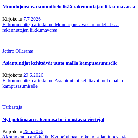
Muuntojoustava suunnittelu lisää rakennuttajan liikkumavaraa
Kirjoitettu
7.7.2026
Ei kommentteja
artikkeliin Muuntojoustava suunnittelu lisää
rakennuttajan liikkumavaraa
Jethro Ollaranta
Asiantuntijat kehittävät uutta mallia kampusasumiselle
Kirjoitettu
29.6.2026
Ei kommentteja
artikkeliin Asiantuntijat kehittävät uutta mallia
kampusasumiselle
Tarkastaja
Nyt pohtimaan rakennusalan innostavia viestejä!
Kirjoitettu
26.6.2026
8 kommenttia
artikkeliin Nyt pohtimaan rakennusalan innostavia